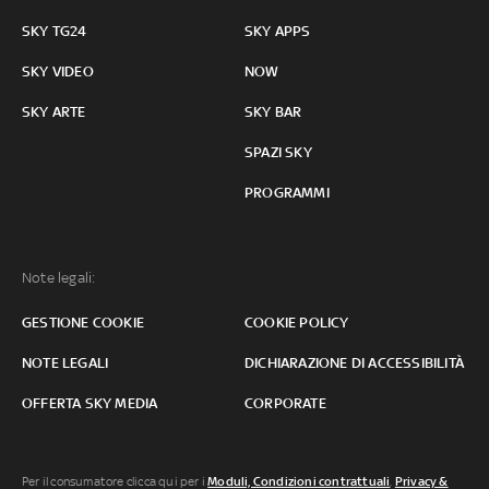
SKY TG24
SKY APPS
SKY VIDEO
NOW
SKY ARTE
SKY BAR
SPAZI SKY
PROGRAMMI
Note legali:
GESTIONE COOKIE
COOKIE POLICY
NOTE LEGALI
DICHIARAZIONE DI ACCESSIBILITÀ
OFFERTA SKY MEDIA
CORPORATE
Per il consumatore clicca qui per i
Moduli, Condizioni contrattuali
,
Privacy &