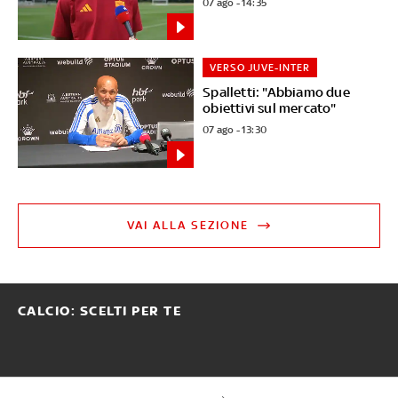
07 ago - 14:35
VERSO JUVE-INTER
Spalletti: "Abbiamo due
obiettivi sul mercato"
07 ago - 13:30
VAI ALLA SEZIONE
CALCIO: SCELTI PER TE