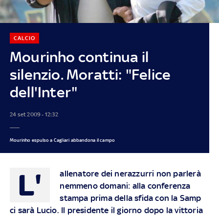
CALCIO
Mourinho continua il
silenzio. Moratti: "Felice
dell'Inter"
24 set 2009 - 12:32
Mourinho espulso a Cagliari abbandona il campo
L'
allenatore dei nerazzurri non parlerà
nemmeno domani: alla conferenza
stampa prima della sfida con la Samp
ci sarà Lucio. Il presidente il giorno dopo la vittoria