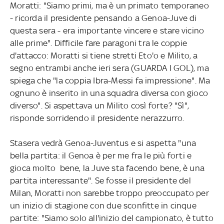
Moratti: "Siamo primi, ma è un primato temporaneo
- ricorda il presidente pensando a Genoa-Juve di
questa sera - era importante vincere e stare vicino
alle prime". Difficile fare paragoni tra le coppie
d'attacco: Moratti si tiene stretti Eto'o e Milito, a
segno entrambi anche ieri sera (GUARDA I GOL), ma
spiega che "la coppia Ibra-Messi fa impressione". Ma
ognuno è inserito in una squadra diversa con gioco
diverso". Si aspettava un Milito così forte? "Sì",
risponde sorridendo il presidente nerazzurro.
Stasera vedrà Genoa-Juventus e si aspetta "una
bella partita: il Genoa è per me fra le più forti e
gioca molto bene, la Juve sta facendo bene, è una
partita interessante". Se fosse il presidente del
Milan, Moratti non sarebbe troppo preoccupato per
un inizio di stagione con due sconfitte in cinque
partite: "Siamo solo all'inizio del campionato, è tutto