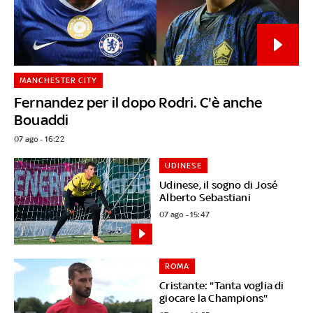
MANCHESTER CITY
Fernandez per il dopo Rodri. C'è anche
Bouaddi
07 ago - 16:22
UDINESE
Udinese, il sogno di José
Alberto Sebastiani
07 ago - 15:47
ROMA
Cristante: "Tanta voglia di
giocare la Champions"