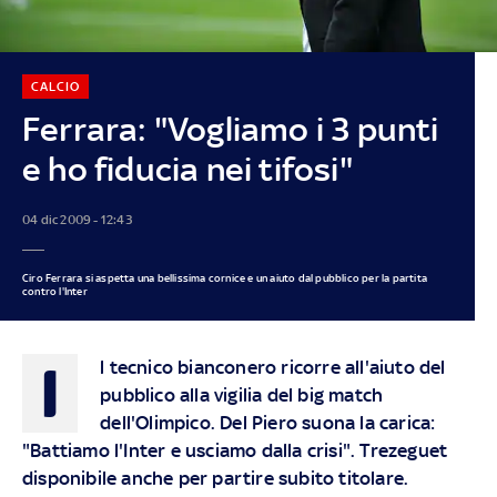
CALCIO
Ferrara: "Vogliamo i 3 punti
e ho fiducia nei tifosi"
04 dic 2009 - 12:43
Ciro Ferrara si aspetta una bellissima cornice e un aiuto dal pubblico per la partita
contro l'Inter
I
l tecnico bianconero ricorre all'aiuto del
pubblico alla vigilia del big match
dell'Olimpico. Del Piero suona la carica:
"Battiamo l'Inter e usciamo dalla crisi". Trezeguet
disponibile anche per partire subito titolare.