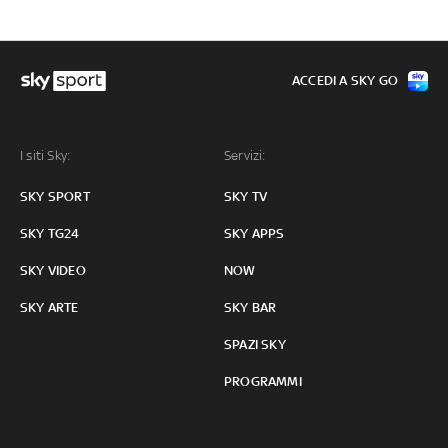
ACCEDI A SKY GO
I siti Sky:
Servizi:
SKY SPORT
SKY TV
SKY TG24
SKY APPS
SKY VIDEO
NOW
SKY ARTE
SKY BAR
SPAZI SKY
PROGRAMMI