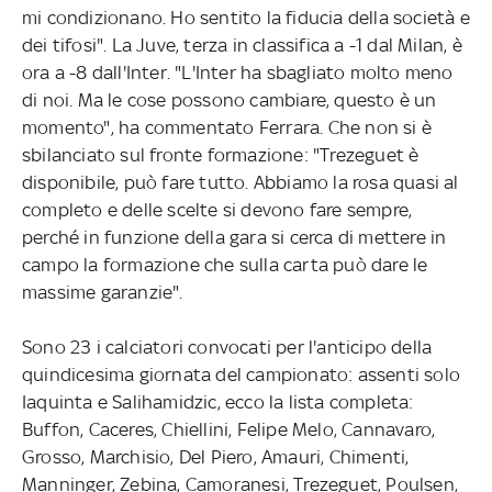
mi condizionano. Ho sentito la fiducia della società e
dei tifosi". La Juve, terza in classifica a -1 dal Milan, è
ora a -8 dall'Inter. "L'Inter ha sbagliato molto meno
di noi. Ma le cose possono cambiare, questo è un
momento", ha commentato Ferrara. Che non si è
sbilanciato sul fronte formazione: "Trezeguet è
disponibile, può fare tutto. Abbiamo la rosa quasi al
completo e delle scelte si devono fare sempre,
perché in funzione della gara si cerca di mettere in
campo la formazione che sulla carta può dare le
massime garanzie".
Sono 23 i calciatori convocati per l'anticipo della
quindicesima giornata del campionato: assenti solo
Iaquinta e Salihamidzic, ecco la lista completa:
Buffon, Caceres, Chiellini, Felipe Melo, Cannavaro,
Grosso, Marchisio, Del Piero, Amauri, Chimenti,
Manninger, Zebina, Camoranesi, Trezeguet, Poulsen,