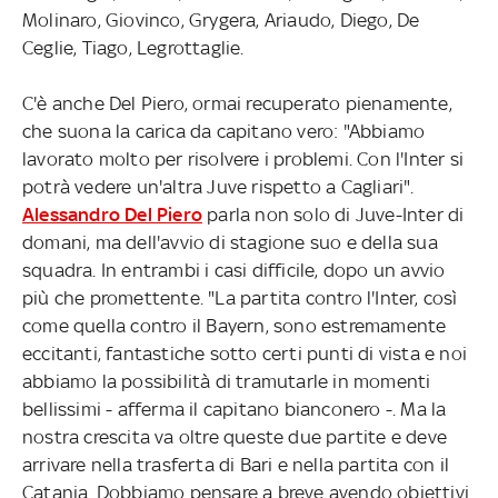
Molinaro, Giovinco, Grygera, Ariaudo, Diego, De
Ceglie, Tiago, Legrottaglie.
C'è anche Del Piero, ormai recuperato pienamente,
che suona la carica da capitano vero: "Abbiamo
lavorato molto per risolvere i problemi. Con l'Inter si
potrà vedere un'altra Juve rispetto a Cagliari".
Alessandro Del Piero
parla non solo di Juve-Inter di
domani, ma dell'avvio di stagione suo e della sua
squadra. In entrambi i casi difficile, dopo un avvio
più che promettente. "La partita contro l'Inter, così
come quella contro il Bayern, sono estremamente
eccitanti, fantastiche sotto certi punti di vista e noi
abbiamo la possibilità di tramutarle in momenti
bellissimi - afferma il capitano bianconero -. Ma la
nostra crescita va oltre queste due partite e deve
arrivare nella trasferta di Bari e nella partita con il
Catania. Dobbiamo pensare a breve avendo obiettivi