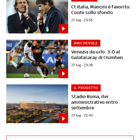
Ct Italia, Mancini è favorito.
Conte sullo sfondo
27 lug - 23:55
AMICHEVOLE
Venezia da urlo: 3-0 al
Galatasaray di Osimhen
27 lug - 23:28
IL PROGETTO
Stadio Roma, iter
amministrativo entro
settembre
27 lug - 22:40