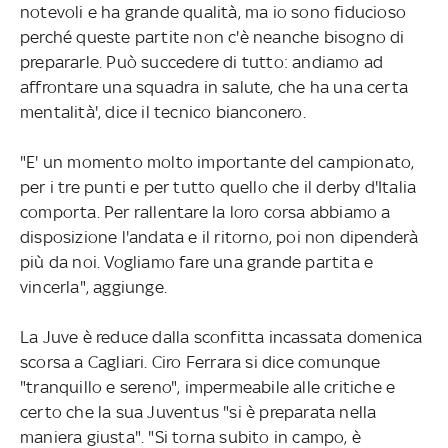
notevoli e ha grande qualità, ma io sono fiducioso
perché queste partite non c'è neanche bisogno di
prepararle. Può succedere di tutto: andiamo ad
affrontare una squadra in salute, che ha una certa
mentalità', dice il tecnico bianconero.
"E' un momento molto importante del campionato,
per i tre punti e per tutto quello che il derby d'Italia
comporta. Per rallentare la loro corsa abbiamo a
disposizione l'andata e il ritorno, poi non dipenderà
più da noi. Vogliamo fare una grande partita e
vincerla", aggiunge.
La Juve è reduce dalla sconfitta incassata domenica
scorsa a Cagliari. Ciro Ferrara si dice comunque
"tranquillo e sereno", impermeabile alle critiche e
certo che la sua Juventus "si è preparata nella
maniera giusta". "Si torna subito in campo, è