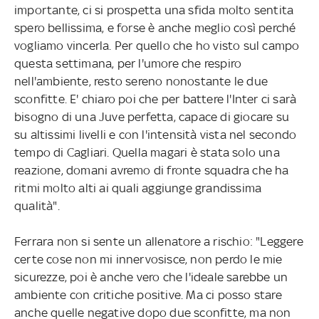
importante, ci si prospetta una sfida molto sentita
spero bellissima, e forse è anche meglio così perché
vogliamo vincerla. Per quello che ho visto sul campo
questa settimana, per l'umore che respiro
nell'ambiente, resto sereno nonostante le due
sconfitte. E' chiaro poi che per battere l'Inter ci sarà
bisogno di una Juve perfetta, capace di giocare su
su altissimi livelli e con l'intensità vista nel secondo
tempo di Cagliari. Quella magari è stata solo una
reazione, domani avremo di fronte squadra che ha
ritmi molto alti ai quali aggiunge grandissima
qualità".
Ferrara non si sente un allenatore a rischio: "Leggere
certe cose non mi innervosisce, non perdo le mie
sicurezze, poi è anche vero che l'ideale sarebbe un
ambiente con critiche positive. Ma ci posso stare
anche quelle negative dopo due sconfitte, ma non