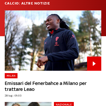
CALCIO: ALTRE NOTIZIE
MILAN
Emissari del Fenerbahce a Milano per
trattare Leao
28 lug - 01:03
NAZIONALE