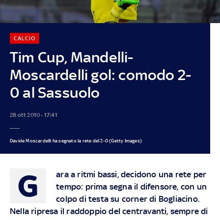
CALCIO
Tim Cup, Mandelli-
Moscardelli gol: comodo 2-
0 al Sassuolo
28 ott 2010 - 17:41
Davide Moscardelli ha segnato la rete del 2-0 (Getty Images)
G
ara a ritmi bassi, decidono una rete per
tempo: prima segna il difensore, con un
colpo di testa su corner di Bogliacino.
Nella ripresa il raddoppio del centravanti, sempre di