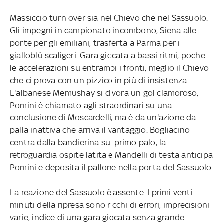
Massiccio turn over sia nel Chievo che nel Sassuolo.
Gli impegni in campionato incombono, Siena alle
porte per gli emiliani, trasferta a Parma per i
gialloblù scaligeri. Gara giocata a bassi ritmi, poche
le accelerazioni su entrambi i fronti, meglio il Chievo
che ci prova con un pizzico in più di insistenza.
L'albanese Memushay si divora un gol clamoroso,
Pomini è chiamato agli straordinari su una
conclusione di Moscardelli, ma è da un'azione da
palla inattiva che arriva il vantaggio. Bogliacino
centra dalla bandierina sul primo palo, la
retroguardia ospite latita e Mandelli di testa anticipa
Pomini e deposita il pallone nella porta del Sassuolo.
La reazione del Sassuolo è assente. I primi venti
minuti della ripresa sono ricchi di errori, imprecisioni
varie, indice di una gara giocata senza grande