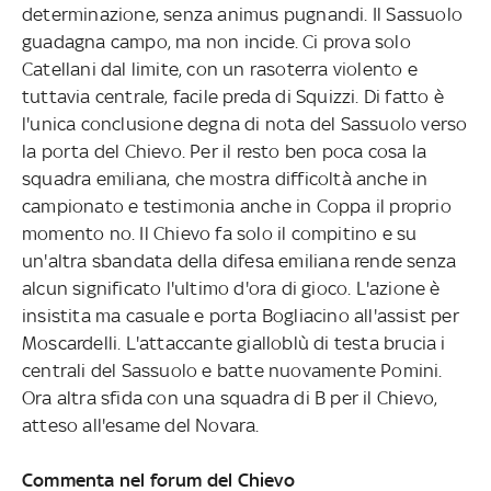
determinazione, senza animus pugnandi. Il Sassuolo
guadagna campo, ma non incide. Ci prova solo
Catellani dal limite, con un rasoterra violento e
tuttavia centrale, facile preda di Squizzi. Di fatto è
l'unica conclusione degna di nota del Sassuolo verso
la porta del Chievo. Per il resto ben poca cosa la
squadra emiliana, che mostra difficoltà anche in
campionato e testimonia anche in Coppa il proprio
momento no. Il Chievo fa solo il compitino e su
un'altra sbandata della difesa emiliana rende senza
alcun significato l'ultimo d'ora di gioco. L'azione è
insistita ma casuale e porta Bogliacino all'assist per
Moscardelli. L'attaccante gialloblù di testa brucia i
centrali del Sassuolo e batte nuovamente Pomini.
Ora altra sfida con una squadra di B per il Chievo,
atteso all'esame del Novara.
Commenta nel forum del Chievo