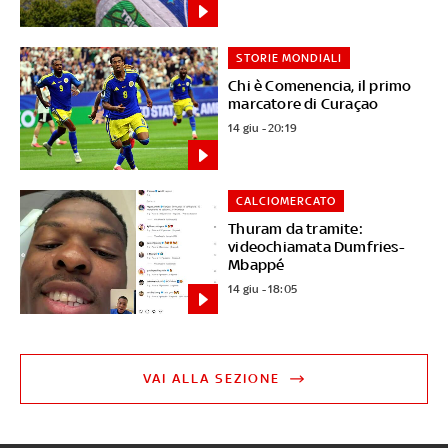
STORIE MONDIALI
Chi è Comenencia, il primo
marcatore di Curaçao
14 giu - 20:19
CALCIOMERCATO
Thuram da tramite:
videochiamata Dumfries-
Mbappé
14 giu - 18:05
VAI ALLA SEZIONE