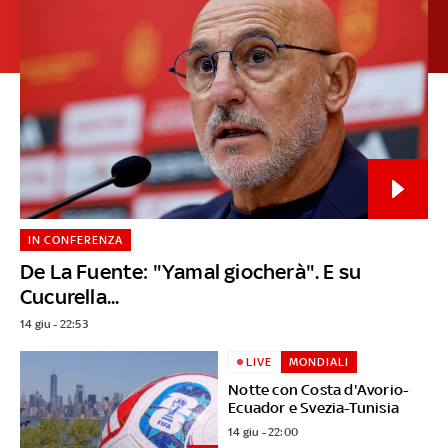
IN CONFERENZA
De La Fuente: "Yamal giocherà". E su
Cucurella...
14 giu - 22:53
LIVE
MONDIALI
Notte con Costa d'Avorio-
Ecuador e Svezia-Tunisia
14 giu - 22:00