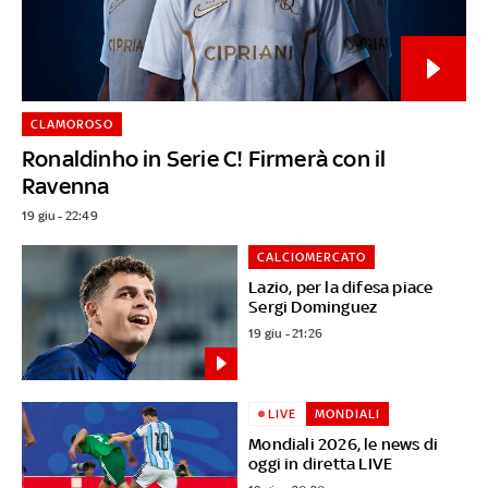
CLAMOROSO
Ronaldinho in Serie C! Firmerà con il
Ravenna
19 giu - 22:49
CALCIOMERCATO
Lazio, per la difesa piace
Sergi Dominguez
19 giu - 21:26
LIVE
MONDIALI
Mondiali 2026, le news di
oggi in diretta LIVE