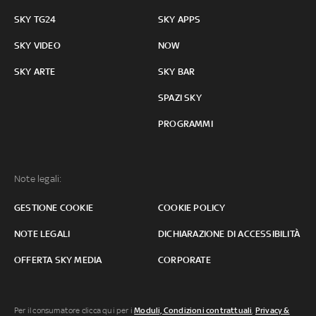
SKY TG24
SKY APPS
SKY VIDEO
NOW
SKY ARTE
SKY BAR
SPAZI SKY
PROGRAMMI
Note legali:
GESTIONE COOKIE
COOKIE POLICY
NOTE LEGALI
DICHIARAZIONE DI ACCESSIBILITÀ
OFFERTA SKY MEDIA
CORPORATE
Per il consumatore clicca qui per i
Moduli, Condizioni contrattuali
,
Privacy &