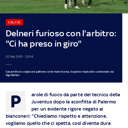
CALCIO
Delneri furioso con l'arbitro:
"Ci ha preso in giro"
02 feb 2011 - 23:14
Cesare Bovo colpisce il pallone con le mani in area, è questo l'episodio contestato da
Gigi Delneri
P
arole di fuoco da parte del tecnico della
Juventus dopo la sconfitta di Palermo
per un evidente rigore negato ai
bianconeri: "Chiediamo rispetto e attenzione,
vogliamo quello che ci spetta, così diventa dura