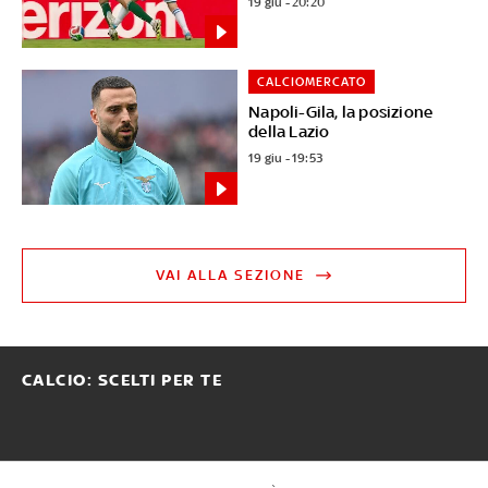
19 giu - 20:20
CALCIOMERCATO
Napoli-Gila, la posizione
della Lazio
19 giu - 19:53
VAI ALLA SEZIONE
CALCIO: SCELTI PER TE