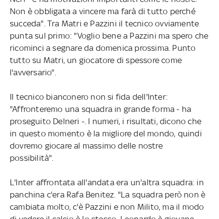
Non è obbligata a vincere ma farà di tutto perché
succeda". Tra Matri e Pazzini il tecnico ovviamente
punta sul primo: "Voglio bene a Pazzini ma spero che
ricominci a segnare da domenica prossima. Punto
tutto su Matri, un giocatore di spessore come
l'avversario".
Il tecnico bianconero non si fida dell'Inter:
"Affronteremo una squadra in grande forma - ha
proseguito Delneri -. I numeri, i risultati, dicono che
in questo momento è la migliore del mondo, quindi
dovremo giocare al massimo delle nostre
possibilità".
L'Inter affrontata all'andata era un'altra squadra: in
panchina c'era Rafa Benitez. "La squadra però non è
cambiata molto, c'è Pazzini e non Milito, ma il modo
di vedere il calcio è lo stesso. Leonardo è giovane,