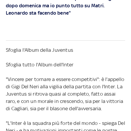
dopo domenica ma io punto tutto su Matri.
Leonardo sta facendo bene"
Sfoglia l'Album della Juventus
Sfoglia tutto l'Album dell'Inter
"Vincere per tornare a essere competitivi": è l'appello
di Gigi Del Neri alla vigilia della partita con l'Inter. La
Juventus si ritrova quasi al completo, fatto assai
raro, e con un morale in crescendo, sia per la vittoria
di Cagliari, sia per il blasone dell'avversaria.
"L'Inter è la squadra più forte del mondo - spiega Del
Neri - e ha motivazioni importanti come le nostre.