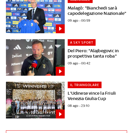
Malagò: "Bianchedi sarà
capodelegazione Nazionale"
09 ago - 00:59
A SKY SPORT
Del Piero: "Alajbegovic in
prospettiva tanta roba"
09 ago - 00:42
IL TRIANGOLARE
L'Udinese vince la Friuli
Venezia Giulia Cup
08 ago - 23:10