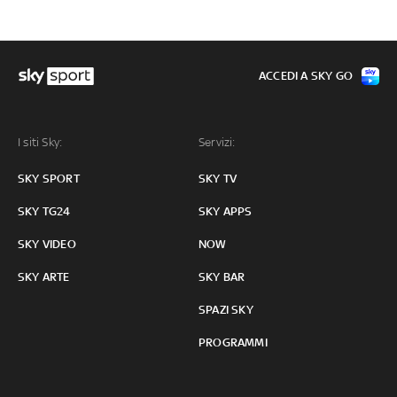
ACCEDI A SKY GO
I siti Sky:
Servizi:
SKY SPORT
SKY TV
SKY TG24
SKY APPS
SKY VIDEO
NOW
SKY ARTE
SKY BAR
SPAZI SKY
PROGRAMMI