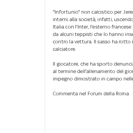
"Infortunio" non calcistico per Je
interni alla società, infatti, uscen
Italia con l'Inter, l'esterno frances
da alcuni teppisti che lo hanno in
contro la vettura. Il sasso ha rotto 
calciatore.
Il giocatore, che ha sporto denunci
al termine dell'allenamento del gi
impegno dimostrato in campo nelle 
Commenta nel Forum della Roma