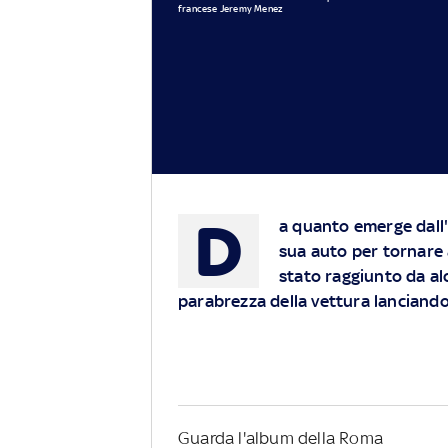
francese Jeremy Menez
D
a quanto emerge dall'
sua auto per tornare 
stato raggiunto da al
parabrezza della vettura lanciandog
Guarda l'album della Roma