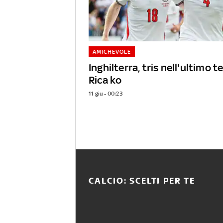
AMICHEVOLE
Inghilterra, tris nell'ultimo t
Rica ko
11 giu - 00:23
CALCIO: SCELTI PER TE