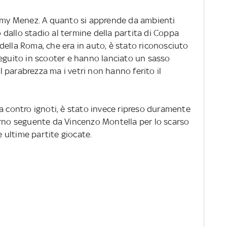
remy Menez. A quanto si apprende da ambienti
do dallo stadio al termine della partita di Coppa
e della Roma, che era in auto, è stato riconosciuto
seguito in scooter e hanno lanciato un sasso
il parabrezza ma i vetri non hanno ferito il
a contro ignoti, è stato invece ripreso duramente
orno seguente da Vincenzo Montella per lo scarso
ultime partite giocate.