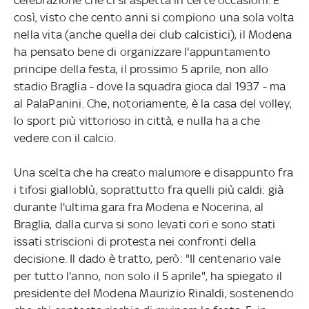
così, visto che cento anni si compiono una sola volta
nella vita (anche quella dei club calcistici), il Modena
ha pensato bene di organizzare l'appuntamento
principe della festa, il prossimo 5 aprile, non allo
stadio Braglia - dove la squadra gioca dal 1937 - ma
al PalaPanini. Che, notoriamente, è la casa del volley,
lo sport più vittorioso in città, e nulla ha a che
vedere con il calcio.
Una scelta che ha creato malumore e disappunto fra
i tifosi gialloblù, soprattutto fra quelli più caldi: già
durante l'ultima gara fra Modena e Nocerina, al
Braglia, dalla curva si sono levati cori e sono stati
issati striscioni di protesta nei confronti della
decisione. Il dado è tratto, però: "Il centenario vale
per tutto l'anno, non solo il 5 aprile", ha spiegato il
presidente del Modena Maurizio Rinaldi, sostenendo