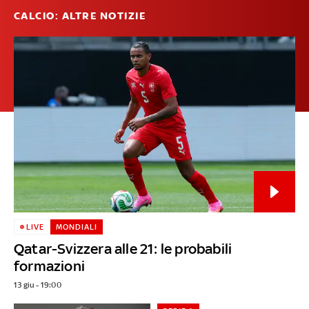
CALCIO: ALTRE NOTIZIE
LIVE
MONDIALI
Qatar-Svizzera alle 21: le probabili
formazioni
13 giu - 19:00