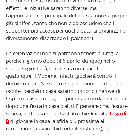
che chi contesta rischia di rovinare la festa. E, in
effetti, le iniziative saranno diverse, ma
l'appuntamento principale della festa non va proprio
giù ai tifosi, tanto che non è da escludere che i
supporter più accesi, per quella data, si organizzino
diversamente, disertando il palasport.
Le celebrazioni non si potranno tenere al Braglia
perché il giorno dopo (il 6 aprile, dunque) nello
stadio si giocherà, e non sarà una partita
qualunque. Il Modena, infatti, giocherà contro il
derby contro il Sassuolo e - attenzione - lo farà da
ospite, perché in casa saranno proprio i neroverdi.
Ospiti in casa propria, nel primo giorno da centenari,
dopo una festa in casa d'altri. E pensare che, l'estate
scorsa, al club sarebbe bastato chiedere alla
Lega di
B
di giocare in casa la sfida più prossima al
centenario (magari chidendo il posticipo), per