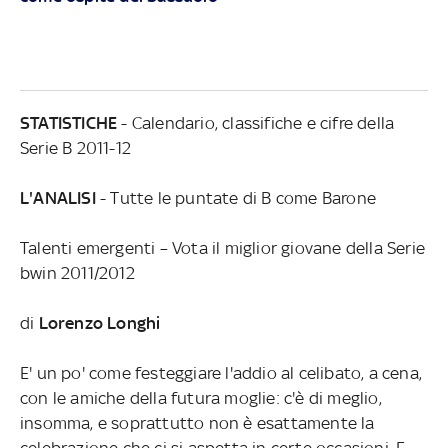
STATISTICHE
- Calendario, classifiche e cifre della
Serie B 2011-12
L'ANALISI
- Tutte le puntate di B come Barone
Talenti emergenti – Vota il miglior giovane della Serie
bwin 2011/2012
di
Lorenzo Longhi
E' un po' come festeggiare l'addio al celibato, a cena,
con le amiche della futura moglie: c'è di meglio,
insomma, e soprattutto non è esattamente la
celebrazione che ci si aspetta in certe occasioni. E