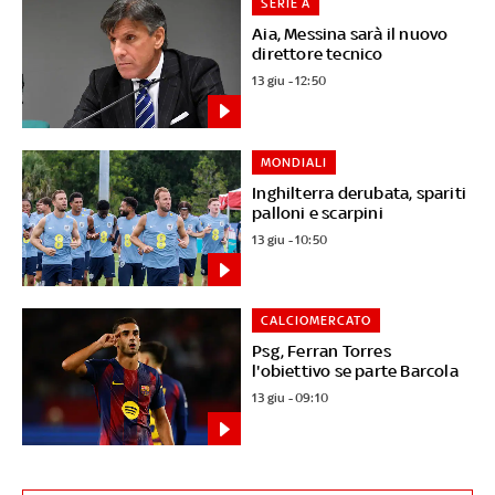
SERIE A
Aia, Messina sarà il nuovo
direttore tecnico
13 giu - 12:50
MONDIALI
Inghilterra derubata, spariti
palloni e scarpini
13 giu - 10:50
CALCIOMERCATO
Psg, Ferran Torres
l'obiettivo se parte Barcola
13 giu - 09:10