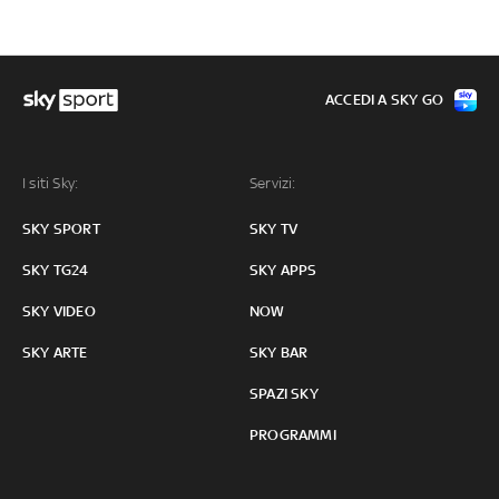
ACCEDI A SKY GO
I siti Sky:
Servizi:
SKY SPORT
SKY TV
SKY TG24
SKY APPS
SKY VIDEO
NOW
SKY ARTE
SKY BAR
SPAZI SKY
PROGRAMMI