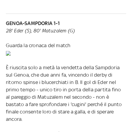
GENOA-SAMPDORIA 1-1
28' Eder (S), 80' Matuzalem (G)
Guarda la cronaca del match
È riuscita solo a metà la vendetta della Sampdoria
sul Genoa, che due anni fa, vincendo il derby di
ritorno spinse i blucerchiati in B. Il gol di Eder nel
primo tempo - unico tiro in porta della partita fino
al pareggio di Matuzalem nel secondo - non è
bastato a fare sprofondare i 'cugini' perché il punto
finale consente loro di stare a galla, e di sperare
ancora.