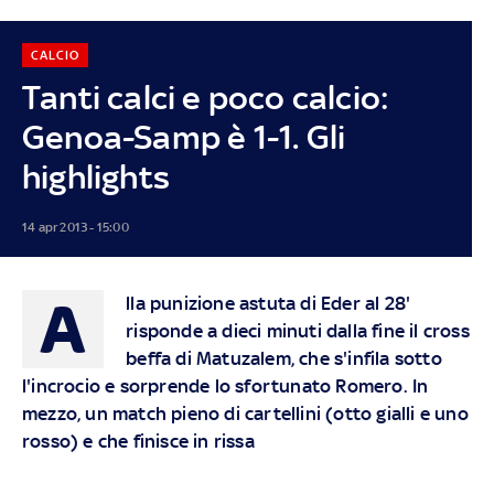
CALCIO
Tanti calci e poco calcio:
Genoa-Samp è 1-1. Gli
highlights
14 apr 2013 - 15:00
A
lla punizione astuta di Eder al 28'
risponde a dieci minuti dalla fine il cross
beffa di Matuzalem, che s'infila sotto
l'incrocio e sorprende lo sfortunato Romero. In
mezzo, un match pieno di cartellini (otto gialli e uno
rosso) e che finisce in rissa