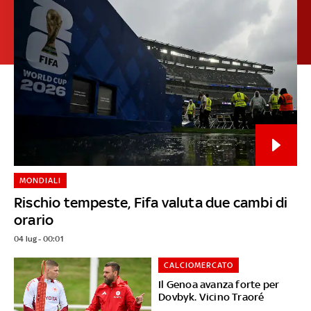
MONDIALI
Rischio tempeste, Fifa valuta due cambi di
orario
04 lug - 00:01
CALCIOMERCATO
Il Genoa avanza forte per
Dovbyk. Vicino Traoré