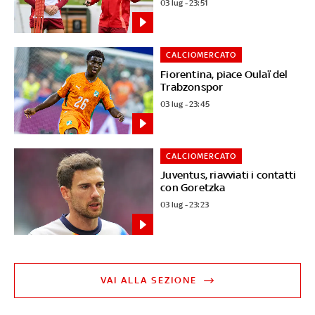
03 lug - 23:51
CALCIOMERCATO
Fiorentina, piace Oulaï del
Trabzonspor
03 lug - 23:45
CALCIOMERCATO
Juventus, riavviati i contatti
con Goretzka
03 lug - 23:23
VAI ALLA SEZIONE