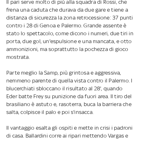
Il pari serve molto di più alla squadra di Rossi, che
frena una caduta che durava da due gare e tiene a
distanza di sicurezza la zona retrocessione: 37 punti
contro i 28 di Genoa e Palermo. Grande assente è
stato lo spettacolo, come dicono i numeri, due tiri in
porta, due gol, un'espulsione e una mancata, e otto
ammonizioni, ma soprattutto la pochezza di gioco
mostrata.
Parte meglio la Samp, più grintosa e aggressiva,
nemmeno parente di quella vista contro il Palermo. I
blucerchiati sbloccano il risultato al 28', quando
Eder batte Frey su punizione da fuori area. Il tiro del
brasiliano è astuto e, rasoterra, buca la barriera che
salta, colpisce il palo e poi s'insacca.
Il vantaggio esalta gli ospiti e mette in crisi i padroni
di casa. Ballardini corre ai ripari mettendo Vargas e