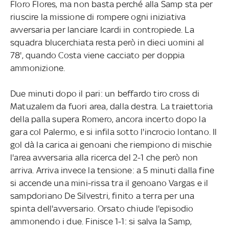
Floro Flores, ma non basta perché alla Samp sta per
riuscire la missione di rompere ogni iniziativa
avversaria per lanciare Icardi in contropiede. La
squadra blucerchiata resta però in dieci uomini al
78', quando Costa viene cacciato per doppia
ammonizione.
Due minuti dopo il pari: un beffardo tiro cross di
Matuzalem da fuori area, dalla destra. La traiettoria
della palla supera Romero, ancora incerto dopo la
gara col Palermo, e si infila sotto l'incrocio lontano. Il
gol dà la carica ai genoani che riempiono di mischie
l'area avversaria alla ricerca del 2-1 che però non
arriva. Arriva invece la tensione: a 5 minuti dalla fine
si accende una mini-rissa tra il genoano Vargas e il
sampdoriano De Silvestri, finito a terra per una
spinta dell'avversario. Orsato chiude l'episodio
ammonendo i due. Finisce 1-1: si salva la Samp,