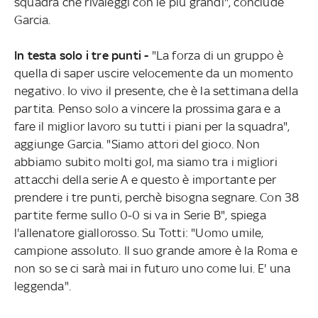
squadra che rivaleggi con le più grandi", conclude
Garcia.
In testa solo i tre punti -
"La forza di un gruppo è
quella di saper uscire velocemente da un momento
negativo. Io vivo il presente, che è la settimana della
partita. Penso solo a vincere la prossima gara e a
fare il miglior lavoro su tutti i piani per la squadra",
aggiunge Garcia. "Siamo attori del gioco. Non
abbiamo subito molti gol, ma siamo tra i migliori
attacchi della serie A e questo è importante per
prendere i tre punti, perchè bisogna segnare. Con 38
partite ferme sullo 0-0 si va in Serie B", spiega
l'allenatore giallorosso. Su Totti: "Uomo umile,
campione assoluto. Il suo grande amore è la Roma e
non so se ci sarà mai in futuro uno come lui. E' una
leggenda".