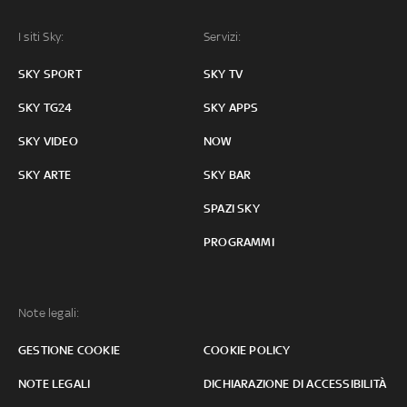
I siti Sky:
Servizi:
SKY SPORT
SKY TV
SKY TG24
SKY APPS
SKY VIDEO
NOW
SKY ARTE
SKY BAR
SPAZI SKY
PROGRAMMI
Note legali:
GESTIONE COOKIE
COOKIE POLICY
NOTE LEGALI
DICHIARAZIONE DI ACCESSIBILITÀ