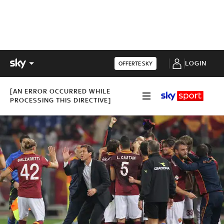
LOGIN
OFFERTE SKY
[AN ERROR OCCURRED WHILE
PROCESSING THIS DIRECTIVE]