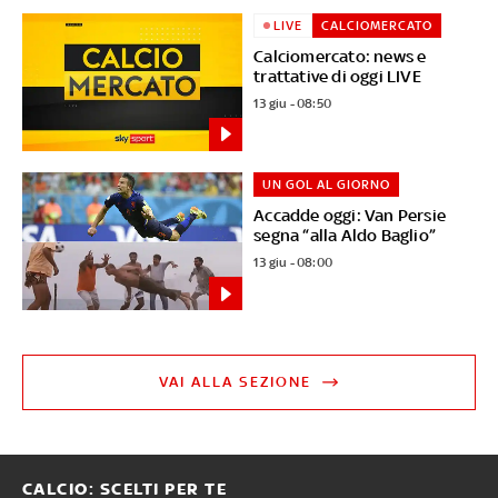
LIVE
CALCIOMERCATO
Calciomercato: news e
trattative di oggi LIVE
13 giu - 08:50
UN GOL AL GIORNO
Accadde oggi: Van Persie
segna “alla Aldo Baglio”
13 giu - 08:00
VAI ALLA SEZIONE
CALCIO: SCELTI PER TE