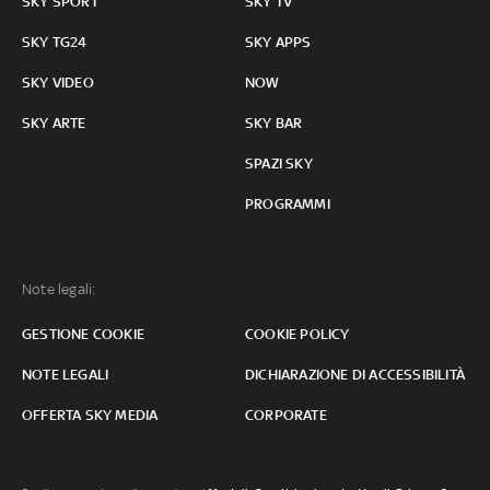
SKY SPORT
SKY TV
SKY TG24
SKY APPS
SKY VIDEO
NOW
SKY ARTE
SKY BAR
SPAZI SKY
PROGRAMMI
Note legali:
GESTIONE COOKIE
COOKIE POLICY
NOTE LEGALI
DICHIARAZIONE DI ACCESSIBILITÀ
OFFERTA SKY MEDIA
CORPORATE