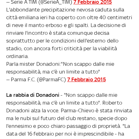
— Serie A TIM (@SerieA_TIM)
7 Febbraio 2015
L'abbondante precipitazione nevosa caduta sulla
città emiliana ieri ha coperto con oltre 40 centimetri
di neve il manto erboso e gli spalti. La decisione di
rinviare l'incontro è stata comunque decisa
soprattutto per le condizioni dell'esterno dello
stadio, con ancora forti criticità per la viabilità
ordinaria.
Parla mister Donadoni:"Non scappo dalle mie
responsabilità, ma c'è un limite a tutto"
— Parma F.C. (@ParmaFC)
7 Febbraio 2015
La rabbia di Donadoni
- "Non scappo dalle mie
responsabilità, ma c'è un limite a tutto". Roberto
Donadoni alza la voce. Parma-Chievo è stata rinviata
ma le nubi sul futuro del club restano, specie dopo
l'ennesimo e poco chiaro passaggio di proprietà. "La
data del 16 febbraio per noi è imprescindibile - ha