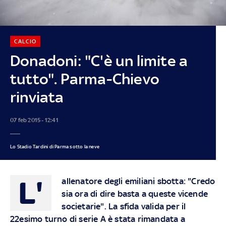
CALCIO
Donadoni: "C'è un limite a
tutto". Parma-Chievo
rinviata
07 feb 2015 - 12:41
Lo Stadio Tardini di Parma sotto la neve
L'
allenatore degli emiliani sbotta: "Credo
sia ora di dire basta a queste vicende
societarie". La sfida valida per il
22esimo turno di serie A è stata rimandata a