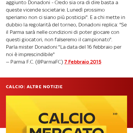
aggiunto Donadoni - Credo sia ora di dire basta a
queste vicende societarie. Lunedì prossimo
speriamo non ci siano più posticipi". E a chi mette in
dubbio la regolarità del torneo, Donadoni replica: "Se
il Parma sarà nelle condizioni di poter giocare con
questi giocatori, non falseremo il campionato".
Parla mister Donadoni:"La data del 16 febbraio per
noi è imprescindibile"
— Parma F.C. (@ParmaFC)
7 Febbraio 2015
CALCIO: ALTRE NOTIZIE