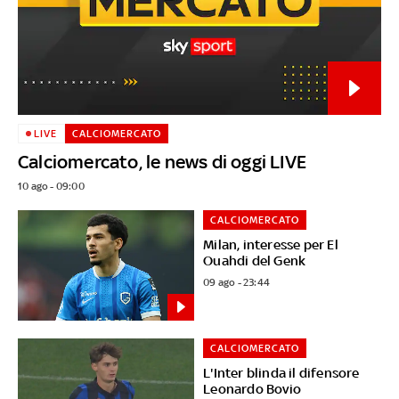
LIVE
CALCIOMERCATO
Calciomercato, le news di oggi LIVE
10 ago - 09:00
CALCIOMERCATO
Milan, interesse per El
Ouahdi del Genk
09 ago - 23:44
CALCIOMERCATO
L'Inter blinda il difensore
Leonardo Bovio