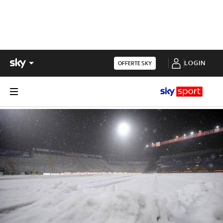
LOGIN
OFFERTE SKY