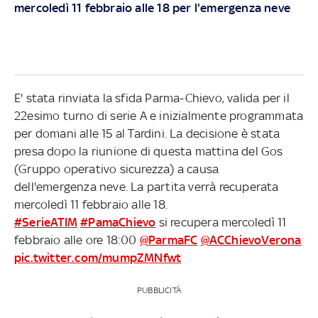
mercoledì 11 febbraio alle 18 per l'emergenza neve
E' stata rinviata la sfida Parma-Chievo, valida per il
22esimo turno di serie A e inizialmente programmata
per domani alle 15 al Tardini. La decisione è stata
presa dopo la riunione di questa mattina del Gos
(Gruppo operativo sicurezza) a causa
dell'emergenza neve. La partita verrà recuperata
mercoledì 11 febbraio alle 18.
#SerieATIM
#PamaChievo
si recupera mercoledì 11
febbraio alle ore 18:00
@ParmaFC
@ACChievoVerona
pic.twitter.com/mumpZMNfwt
PUBBLICITÀ