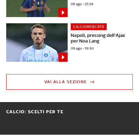
09 ago - 21:54
CALCIOMERCATO
Napoli, pressing dell'Ajax
per Noa Lang
09 ago - 19:50
VAI ALLA SEZIONE
CALCIO: SCELTI PER TE