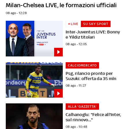
Milan-Chelsea LIVE, le formazioni ufficiali
08 ago - 12:28
LIVE
SU SKY SPORT
Inter-Juventus LIVE: Bonny
e Yildiz titolari
08 ago - 12:05
CALCIOMERCATO
Psg, rilancio pronto per
Suzuki: offerta da 35 mln
08 ago - 11:27
ALLA 'GAZZETTA'
Calhanoglu: "Felice all'Inter,
sul rinnovo..."
08 ago - 10:48