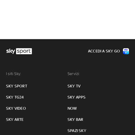
ACCEDI A SKY GO
I siti Sky:
Servizi:
SKY SPORT
SKY TV
SKY TG24
SKY APPS
SKY VIDEO
NOW
SKY ARTE
SKY BAR
SPAZI SKY