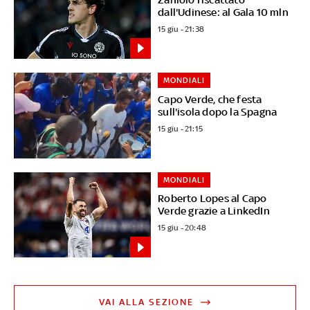
dall'Udinese: al Gala 10 mln
15 giu - 21:38
MONDIALI
Capo Verde, che festa
sull'isola dopo la Spagna
15 giu - 21:15
MONDIALI
Roberto Lopes al Capo
Verde grazie a LinkedIn
15 giu - 20:48
VAI ALLA SEZIONE