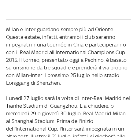
Milan e Inter guardano sempre più ad Oriente.
Questa estate, infatti, entrambi i club saranno
impegnati in una tournée in Cina e parteciperanno
con il Real Madrid all'International Champions Cup
2015. Il torneo, presentato oggi a Pechino, è basato
su un girone da tre squadre e prenderà il via proprio
con Milan-Inter il prossimo 25 luglio nello stadio
Longgang di Shenzhen.
Lunedì 27 luglio sarà la volta di Inter-Real Madrid nel
Tianhe Stadium di Guangzhou. E a chiudere, o
mercoledì 29 o giovedì 30 luglio, Real Madrid-Milan
al Shanghai Stadium. Prima dell'inizio
dell'International Cup, l'Inter sarà impegnata in un
altro test illustre: il 21 luglio, infatti, si giocherà allo