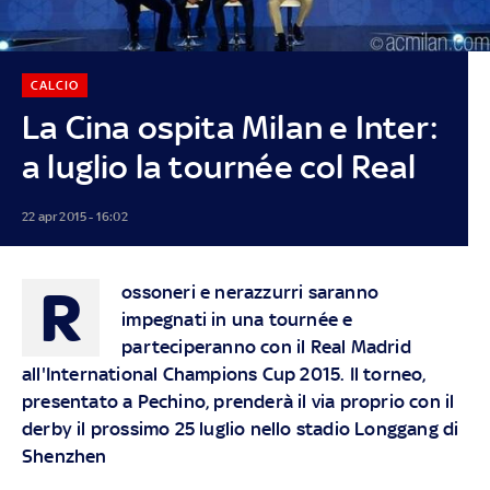
CALCIO
La Cina ospita Milan e Inter:
a luglio la tournée col Real
22 apr 2015 - 16:02
R
ossoneri e nerazzurri saranno
impegnati in una tournée e
parteciperanno con il Real Madrid
all'International Champions Cup 2015. Il torneo,
presentato a Pechino, prenderà il via proprio con il
derby il prossimo 25 luglio nello stadio Longgang di
Shenzhen