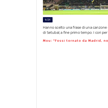
1/21
Hanno scelto una frase di una canzone deg
di Setubal, a fine primo tempo. I cori pe
Mou: "Fossi tornato da Madrid, n