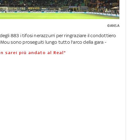
©ANSA
li 883 i tifosi nerazzurri per ringraziare il condottiero
r Mou sono proseguiti lungo tutto l'arco della gara -
on sarei più andato al Real"