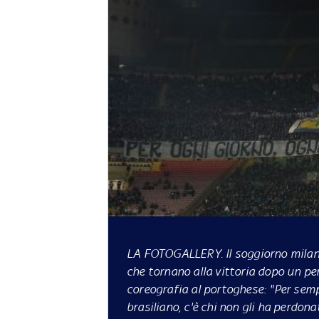
LA FOTOGALLERY.
Il soggiorno milan
che tornano alla vittoria dopo un p
coreografia al portoghese: "Per sempr
brasiliano, c'è chi non gli ha perdona