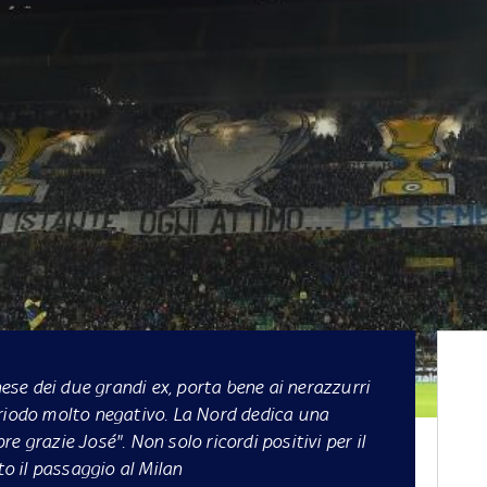
ese dei due grandi ex, porta bene ai nerazzurri
eriodo molto negativo. La Nord dedica una
e grazie José". Non solo ricordi positivi per il
to il passaggio al Milan