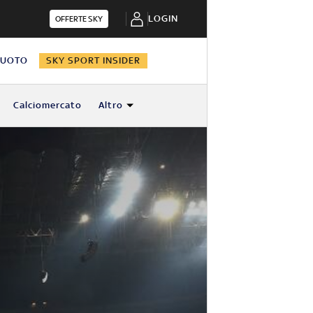
LOGIN
OFFERTE SKY
NUOTO
SKY SPORT INSIDER
Calciomercato
Altro