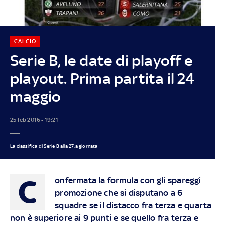
CALCIO
Serie B, le date di playoff e
playout. Prima partita il 24
maggio
25 feb 2016 - 19:21
La classifica di Serie B alla 27.a giornata
C
onfermata la formula con gli spareggi
promozione che si disputano a 6
squadre se il distacco fra terza e quarta
non è superiore ai 9 punti e se quello fra terza e