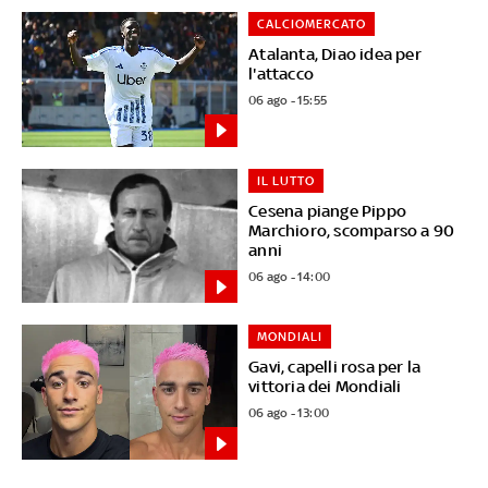
CALCIOMERCATO
Atalanta, Diao idea per
l'attacco
06 ago - 15:55
IL LUTTO
Cesena piange Pippo
Marchioro, scomparso a 90
anni
06 ago - 14:00
MONDIALI
Gavi, capelli rosa per la
vittoria dei Mondiali
06 ago - 13:00