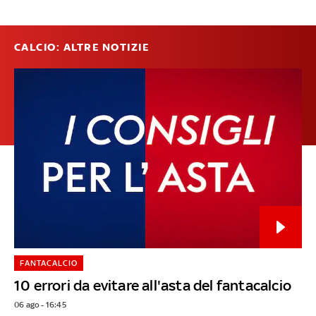
CALCIO: ALTRE NOTIZIE
FANTACALCIO
10 errori da evitare all'asta del fantacalcio
06 ago - 16:45