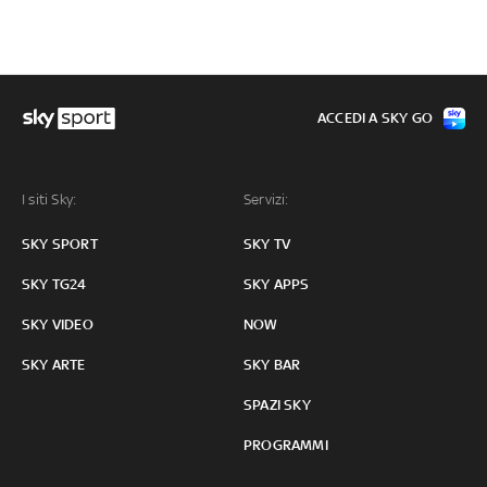
ACCEDI A SKY GO
I siti Sky:
Servizi:
SKY SPORT
SKY TV
SKY TG24
SKY APPS
SKY VIDEO
NOW
SKY ARTE
SKY BAR
SPAZI SKY
PROGRAMMI