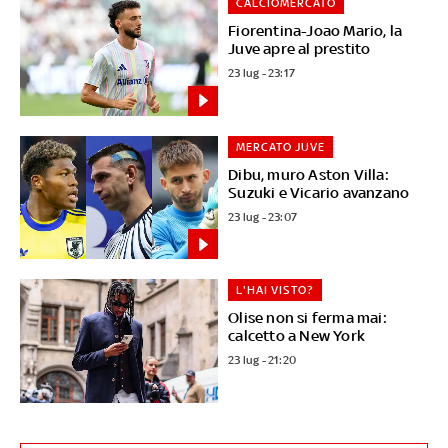
CALCIOMERCATO
Fiorentina-Joao Mario, la
Juve apre al prestito
23 lug - 23:17
MERCATO JUVE
Dibu, muro Aston Villa:
Suzuki e Vicario avanzano
23 lug - 23:07
L'HAI VISTO?
Olise non si ferma mai:
calcetto a New York
23 lug - 21:20