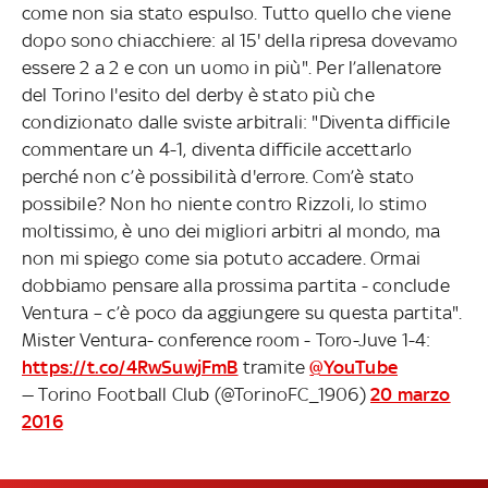
come non sia stato espulso. Tutto quello che viene
dopo sono chiacchiere: al 15' della ripresa dovevamo
essere 2 a 2 e con un uomo in più". Per l’allenatore
del Torino l'esito del derby è stato più che
condizionato dalle sviste arbitrali: "Diventa difficile
commentare un 4-1, diventa difficile accettarlo
perché non c’è possibilità d'errore. Com’è stato
possibile? Non ho niente contro Rizzoli, lo stimo
moltissimo, è uno dei migliori arbitri al mondo, ma
non mi spiego come sia potuto accadere. Ormai
dobbiamo pensare alla prossima partita - conclude
Ventura – c’è poco da aggiungere su questa partita".
Mister Ventura- conference room - Toro-Juve 1-4:
https://t.co/4RwSuwjFmB
tramite
@YouTube
— Torino Football Club (@TorinoFC_1906)
20 marzo
2016