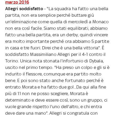
marzo 2016
Allegri soddisfatto
- "La squadra ha fatto una bella
partita, non era semplice perché buttare giù
un'eliminazione come quella di mercoledì a Monaco
non era così facile. Siamo stati equilibrati, abbiamo
fatto una bella partita, era un derby, quindi vincere
era molto importante perché ora abbiamo 5 partite
in casa e tre fuori. Direi che è una bella vittoria". È
soddisfatto Massimiliano Allegri per il 4-1 contro il
Torino. Unica nota stonata l’infortunio di Dybala,
uscito nel primo tempo. "Ha preso un colpo e gli si è
indurito il flessore, comunque era partito molto
bene. E poi sono stato anche fortunato perché è
entrato Morata e ha fatto due gol...Da qui alla fine
più di 11 non ne posso scegliere, Morata è
determinato e deve essere così, sono un gruppo, ci
vuole grande rispetto l'uno dell'altro, e chi entra
deve dare una mano". Allegri si congratula con