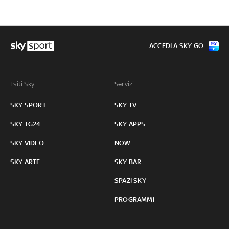
ACCEDI A SKY GO
I siti Sky:
Servizi:
SKY SPORT
SKY TV
SKY TG24
SKY APPS
SKY VIDEO
NOW
SKY ARTE
SKY BAR
SPAZI SKY
PROGRAMMI