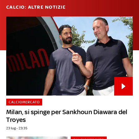
CALCIO: ALTRE NOTIZIE
CALCIOMERCATO
Milan, si spinge per Sankhoun Diawara del
Troyes
23 lug - 23:35