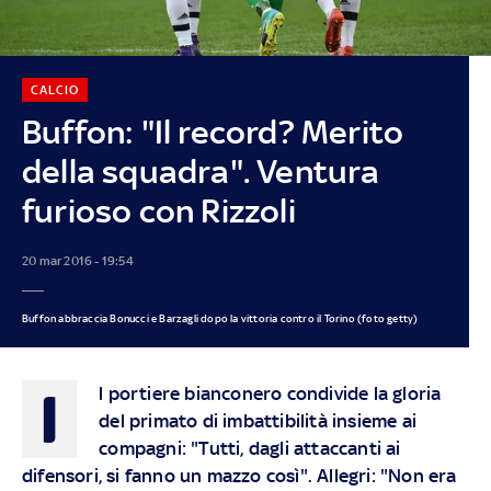
CALCIO
Buffon: "Il record? Merito
della squadra". Ventura
furioso con Rizzoli
20 mar 2016 - 19:54
Buffon abbraccia Bonucci e Barzagli dopo la vittoria contro il Torino (foto getty)
I
l portiere bianconero condivide la gloria
del primato di imbattibilità insieme ai
compagni: "Tutti, dagli attaccanti ai
difensori, si fanno un mazzo così". Allegri: "Non era