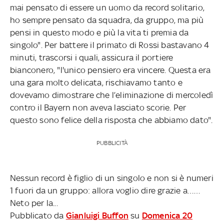
mai pensato di essere un uomo da record solitario,
ho sempre pensato da squadra, da gruppo, ma più
pensi in questo modo e più la vita ti premia da
singolo". Per battere il primato di Rossi bastavano 4
minuti, trascorsi i quali, assicura il portiere
bianconero, "l'unico pensiero era vincere. Questa era
una gara molto delicata, rischiavamo tanto e
dovevamo dimostrare che l’eliminazione di mercoledì
contro il Bayern non aveva lasciato scorie. Per
questo sono felice della risposta che abbiamo dato".
PUBBLICITÀ
Nessun record è figlio di un singolo e non si è numeri
1 fuori da un gruppo: allora voglio dire grazie a……
Neto per la...
Pubblicato da
Gianluigi Buffon
su
Domenica 20