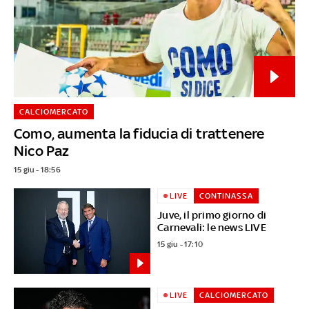
CALCIOMERCATO
Como, aumenta la fiducia di trattenere
Nico Paz
15 giu - 18:56
LIVE
CONTINASSA
Juve, il primo giorno di
Carnevali: le news LIVE
15 giu - 17:10
LIVE
CALCIOMERCATO