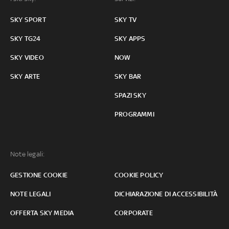
SKY SPORT
SKY TV
SKY TG24
SKY APPS
SKY VIDEO
NOW
SKY ARTE
SKY BAR
SPAZI SKY
PROGRAMMI
Note legali:
GESTIONE COOKIE
COOKIE POLICY
NOTE LEGALI
DICHIARAZIONE DI ACCESSIBILITÀ
OFFERTA SKY MEDIA
CORPORATE