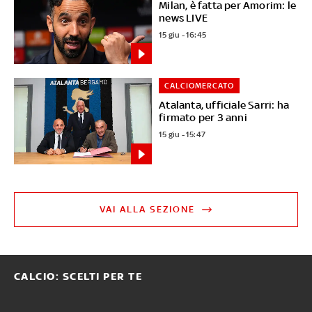
Milan, è fatta per Amorim: le
news LIVE
15 giu - 16:45
CALCIOMERCATO
Atalanta, ufficiale Sarri: ha
firmato per 3 anni
15 giu - 15:47
VAI ALLA SEZIONE
CALCIO: SCELTI PER TE