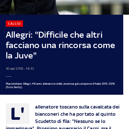
CALCIO
Allegri: "Difficile che altri
facciano una rincorsa come
la Juve"
30 apr 2016 - 14:32
Massimiliano Allegri, 48 anni, allenatore della Juventus già campione d'Italia 2015-2016
(Foto Getty)
L'
allenatore toscano sulla cavalcata dei
bianconeri che ha portato al quinto
Scudetto di fila: "Nessuno se lo
immaginava". Prossimo avversario il Carpi, ma il