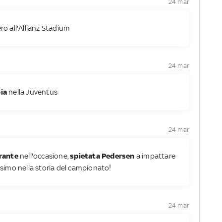
24 mar
ro all'Allianz Stadium
24 mar
ia
nella Juventus
24 mar
rante
nell'occasione,
spietata Pedersen
a impattare
issimo nella storia del campionato!
24 mar