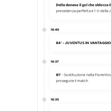
Della danese il gol che sblocca i
precedenza perfetta e 1-0 della J
16:40
84' - JUVENTUS IN VANTAGGIO
16:37
81'
- Sostituzione nella Fiorenti
proseguire il match
16:35