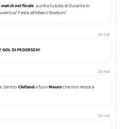
l match nel finale
: punita l'uscita di Durante in
uventus! Festa all'Allianz Stadium!
24 mar
! GOL DI PEDERSEN!
24 mar
na: dentro
Clelland
e fuori
Mauro
​ che non riesce a
24 mar