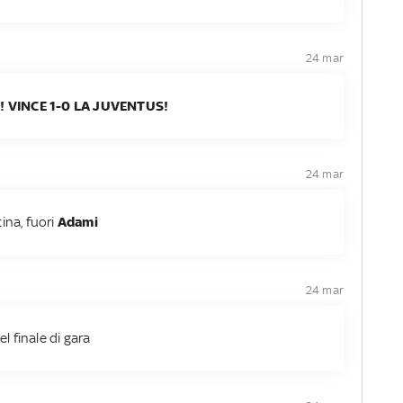
24 mar
! VINCE 1-0 LA JUVENTUS!
24 mar
tina, fuori
Adami
24 mar
el finale di gara