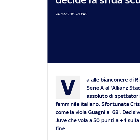
24 mar 2019 - 13:45
V
a alle bianconere di R
Serie A all'Allianz Sta
assoluto di spettatori
femminile italiano. Sfortunata Crist
come la viola Guagni al 68'. Decisiv
Juve che vola a 50 punti a +4 sull
fine