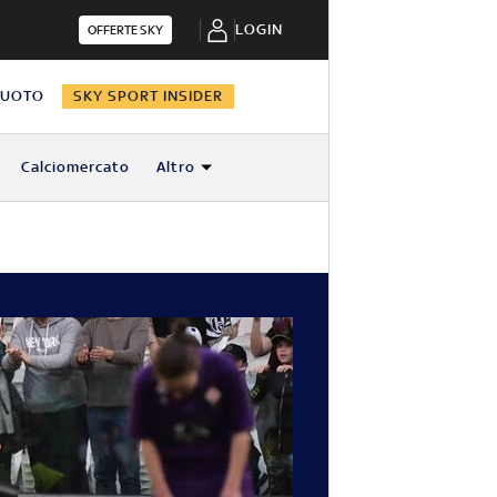
LOGIN
OFFERTE SKY
NUOTO
SKY SPORT INSIDER
Calciomercato
Altro