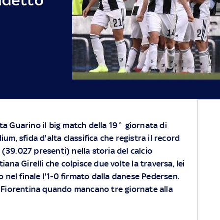
ita Guarino il big match della 19^ giornata di
dium, sfida d'alta classifica che registra il record
 (39.027 presenti) nella storia del calcio
iana Girelli che colpisce due volte la traversa, lei
o nel finale l'1-0 firmato dalla danese Pedersen.
a Fiorentina quando mancano tre giornate alla