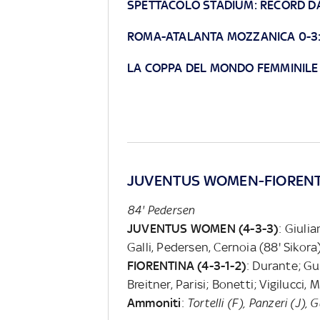
SPETTACOLO STADIUM: RECORD DA
ROMA-ATALANTA MOZZANICA 0-3:
LA COPPA DEL MONDO FEMMINILE 
JUVENTUS WOMEN-FIORENT
84' Pedersen
JUVENTUS WOMEN (4-3-3)
: Giuli
Galli, Pedersen, Cernoia (88' Sikora
FIORENTINA (4-3-1-2)
: Durante; Gua
Breitner, Parisi; Bonetti; Vigilucci, 
Ammoniti
:
Tortelli (F), Panzeri (J), 