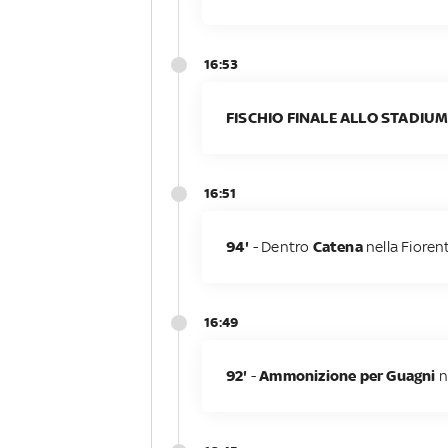
16:53
FISCHIO FINALE ALLO STADIUM
16:51
94'
- Dentro
Catena
nella Fioren
16:49
92'
-
Ammonizione per Guagni
n