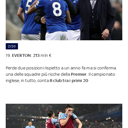
2/20
19.
EVERTON
:
213
mln €
Perde due posizioni rispetto a un anno fa ma si conferma
una delle squadre più ricche della
Premier
. Il campionato
inglese, in tutto, conta
8 club tra i primi 20