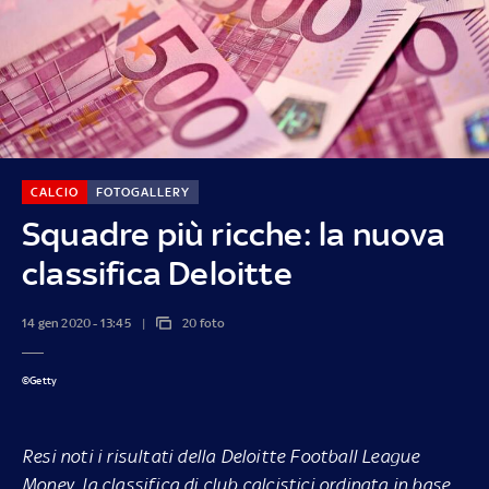
CALCIO
FOTOGALLERY
Squadre più ricche: la nuova
classifica Deloitte
14 gen 2020 - 13:45
20 foto
©Getty
Resi noti i risultati della Deloitte Football League
Money, la classifica di club calcistici ordinata in base