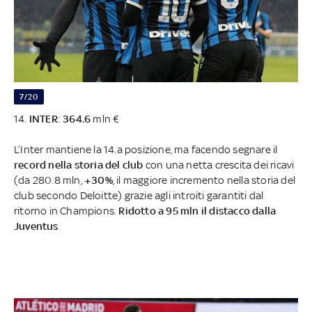
7/20
14.
INTER
:
364.6
mln €
L’Inter mantiene la 14.a posizione, ma facendo segnare il
record nella storia del club
con una netta crescita dei ricavi
(da 280.8 mln,
+30%
, il maggiore incremento nella storia del
club secondo Deloitte) grazie agli introiti garantiti dal
ritorno in Champions.
Ridotto a 95 mln il distacco dalla
Juventus