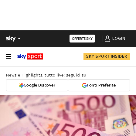
LOGIN
OFFERTE SKY
SKY SPORT INSIDER
News e Highlights, tutto live: seguici su
Google Discover
Fonti Preferite