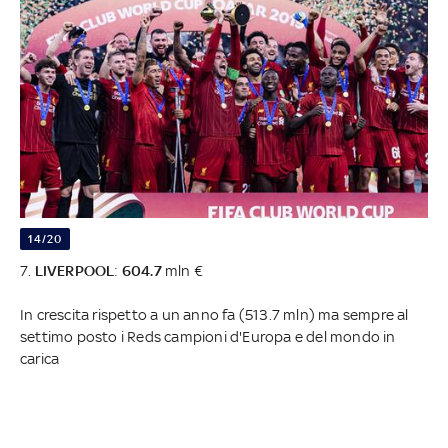
14/20
7.
LIVERPOOL
:
604.7
mln €
In crescita rispetto a un anno fa (513.7 mln) ma sempre al
settimo posto i Reds campioni d'Europa e del mondo in
carica