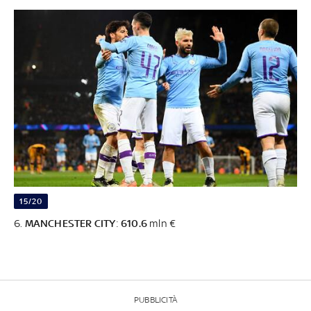
15/20
6.
MANCHESTER CITY
:
610.6
mln €
PUBBLICITÀ