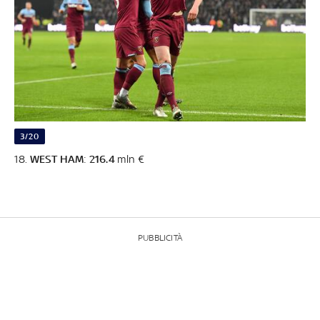
3/20
18.
WEST HAM
:
216.4
mln €
PUBBLICITÀ