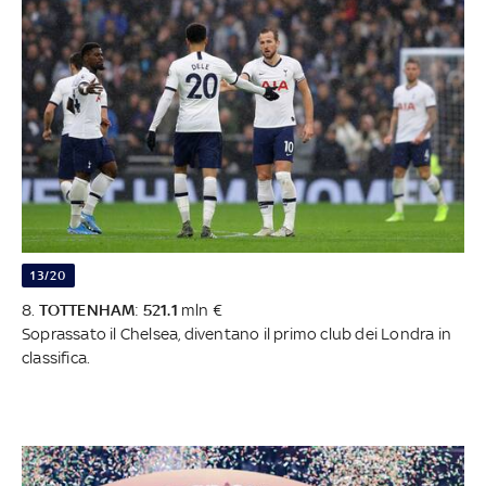
13/20
8.
TOTTENHAM
:
521.1
mln €
Soprassato il Chelsea, diventano il primo club dei Londra in
classifica.