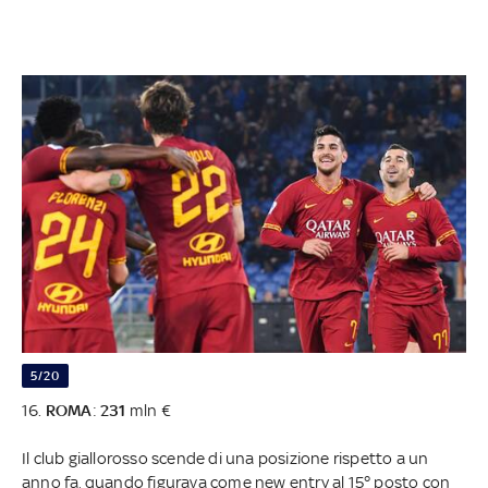
5/20
16.
ROMA
:
231
mln €
Il club giallorosso scende di una posizione rispetto a un
anno fa, quando figurava come new entry al 15° posto con