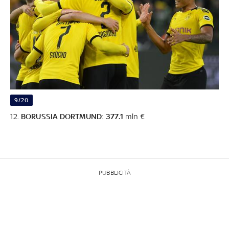
9/20
12.
BORUSSIA DORTMUND
:
377.1
mln €
PUBBLICITÀ