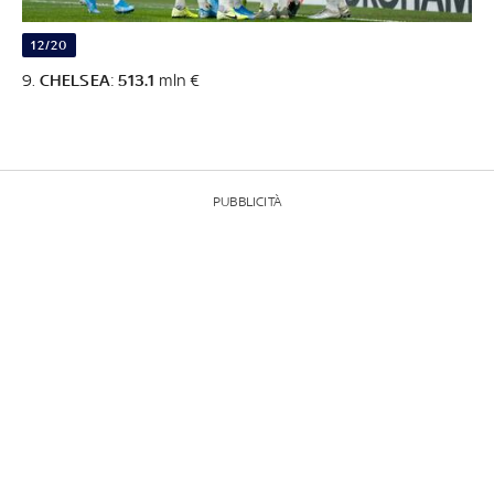
12/20
9.
CHELSEA
:
513.1
mln €
PUBBLICITÀ