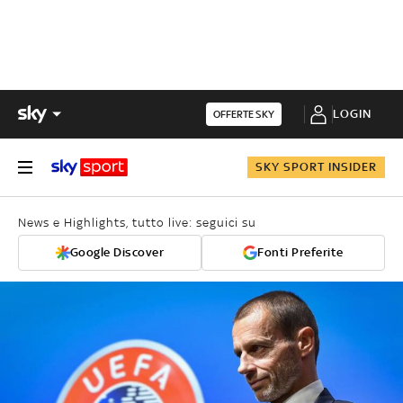
LOGIN
OFFERTE SKY
SKY SPORT INSIDER
News e Highlights, tutto live: seguici su
Google Discover
Fonti Preferite