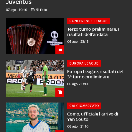
Juventus
07 ago - 10:10
51 foto
CONFERENCE LEAGUE
Terzo turno preliminare, i
risultati dell'andata
06 ago - 23:13
EUROPA LEAGUE
Europa League, risultati del
3° turno preliminare
06 ago - 23:00
CALCIOMERCATO
Como, ufficiale l'arrivo di
Yan Couto
06 ago - 21:10