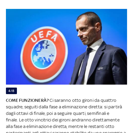
4/8
COME FUNZIONERÀ?
Ci saranno otto gironi da quattro
squadre, seguiti dalla fase a eliminazione diretta: si partirà
dagli ottavi di finale, poi a seguire quarti, semifinali e
finale. Le otto vincitrici dei gironi andranno direttamente
alla fase a eliminazione diretta, mentre le restanti otto
partecipanti agli ottavi saranno stabilite da uno spareggio a