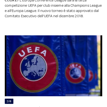
COSA È?
L'Europa Conference League sarà la terza
competizione UEFA per club insieme alla Champions League
e all'Europa League. Il nuovo torneo è stato approvato dal
Comitato Esecutivo dell'UEFA nel dicembre 2018.
2/8