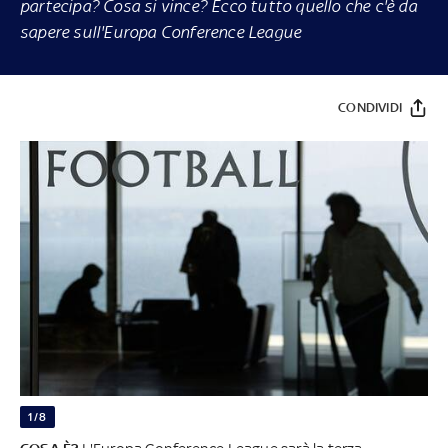
partecipa? Cosa si vince? Ecco tutto quello che c'è da
sapere sull'Europa Conference League
CONDIVIDI
1/8