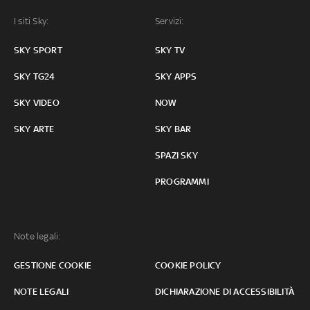
I siti Sky:
Servizi:
SKY SPORT
SKY TV
SKY TG24
SKY APPS
SKY VIDEO
NOW
SKY ARTE
SKY BAR
SPAZI SKY
PROGRAMMI
Note legali:
GESTIONE COOKIE
COOKIE POLICY
NOTE LEGALI
DICHIARAZIONE DI ACCESSIBILITÀ