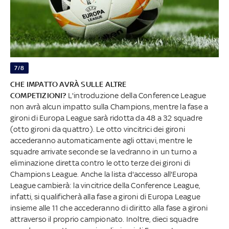
7/8
CHE IMPATTO AVRÀ SULLE ALTRE
COMPETIZIONI?
L'introduzione della Conference League
non avrà alcun impatto sulla Champions, mentre la fase a
gironi di Europa League sarà ridotta da 48 a 32 squadre
(otto gironi da quattro). Le otto vincitrici dei gironi
accederanno automaticamente agli ottavi, mentre le
squadre arrivate seconde se la vedranno in un turno a
eliminazione diretta contro le otto terze dei gironi di
Champions League. Anche la lista d'accesso all'Europa
League cambierà: la vincitrice della Conference League,
infatti, si qualificherà alla fase a gironi di Europa League
insieme alle 11 che accederanno di diritto alla fase a gironi
attraverso il proprio campionato. Inoltre, dieci squadre