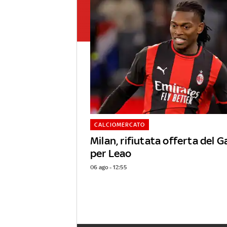
CALCIOMERCATO
Milan, rifiutata offerta del 
per Leao
06 ago - 12:55