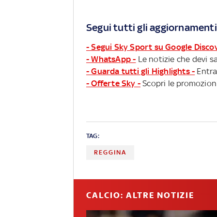
Segui tutti gli aggiornamenti
- Segui Sky Sport su Google Disco
- WhatsApp -
Le notizie che devi sa
- Guarda tutti gli Highlights -
Entra
- Offerte Sky -
Scopri le promozioni
TAG:
REGGINA
CALCIO: ALTRE NOTIZIE