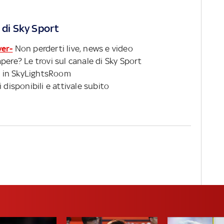
 di Sky Sport
ver-
Non perderti live, news e video
pere? Le trovi sul canale di Sky Sport
 in SkyLightsRoom
 disponibili e attivale subito