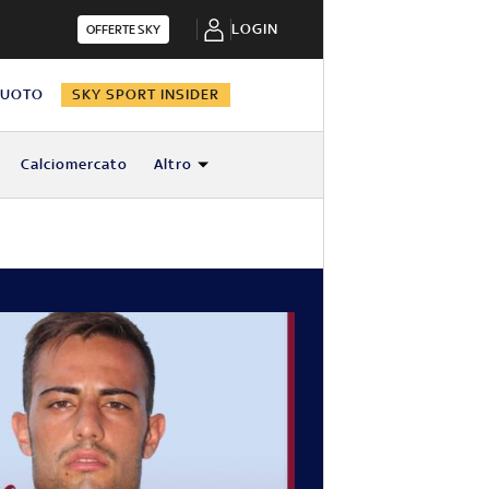
LOGIN
OFFERTE SKY
NUOTO
SKY SPORT INSIDER
Calciomercato
Altro