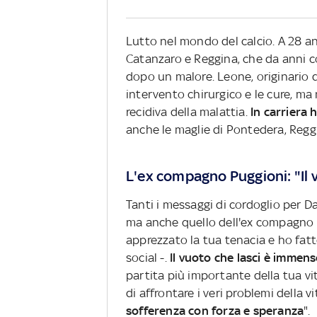
Lutto nel mondo del calcio. A 28 a
Catanzaro e Reggina, che da anni 
dopo un malore. Leone, originario 
intervento chirurgico e le cure, ma 
recidiva della malattia.
In carriera 
anche le maglie di Pontedera, Reggi
L'ex compagno Puggioni: "Il 
Tanti i messaggi di cordoglio per Da
ma anche quello dell'ex compagno 
apprezzato la tua tenacia e ho fatto 
social -.
Il vuoto che lasci è immen
partita più importante della tua vit
di affrontare i veri problemi della vi
sofferenza con forza e speranza
".