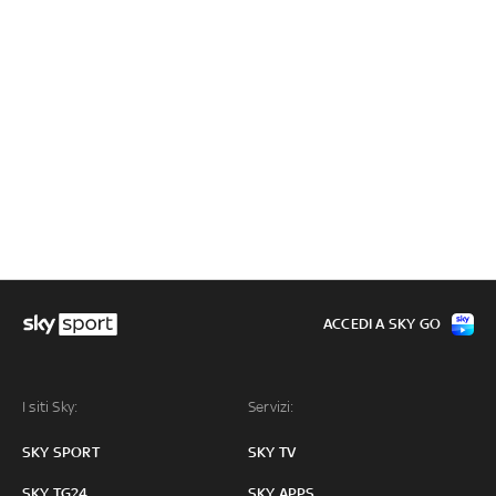
ACCEDI A SKY GO
I siti Sky:
Servizi:
SKY SPORT
SKY TV
SKY TG24
SKY APPS