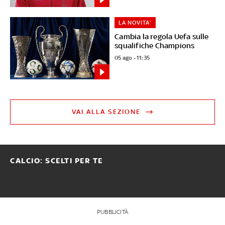
LA NOVITA'
Cambia la regola Uefa sulle
squalifiche Champions
05 ago - 11:35
VAI ALLA SEZIONE
CALCIO: SCELTI PER TE
PUBBLICITÀ