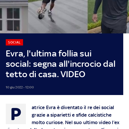
SOCIAL
Evra, l'ultima follia sui
social: segna all'incrocio dal
tetto di casa. VIDEO
10 giu 2022 - 12:00
P
atrice Evra è diventato il re dei social
grazie a siparietti e sfide calcistiche
molto curiose. Nel suo ultimo video l’ex