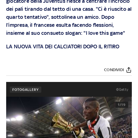
giocatore della Juventus riesce a centrare l’incrocio
dei pali tirando dal tetto di una casa. "Ci è riuscito al
quarto tentativo", sottolinea un amico. Dopo
l’impresa, il francese esulta facendo flessioni,
insieme al suo consueto slogan: "I love this game"
LA NUOVA VITA DEI CALCIATORI DOPO IL RITIRO
CONDIVIDI
©Getty
FOTOGALLERY
1/19