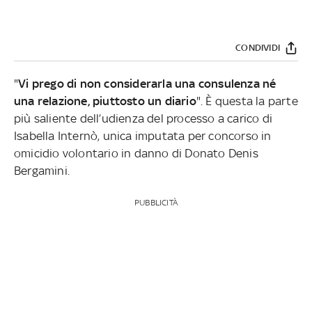
CONDIVIDI
"
Vi prego di non considerarla una consulenza né
una relazione, piuttosto un diario
". È questa la parte
più saliente dell’udienza del processo a carico di
Isabella Internò, unica imputata per concorso in
omicidio volontario in danno di Donato Denis
Bergamini.
PUBBLICITÀ