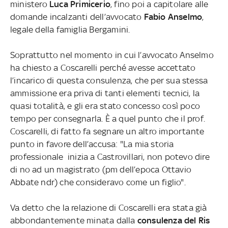
ministero
Luca Primicerio
, fino poi a capitolare alle
domande incalzanti dell’avvocato
Fabio Anselmo
,
legale della famiglia Bergamini.
Soprattutto nel momento in cui l’avvocato Anselmo
ha chiesto a Coscarelli perché avesse accettato
l’incarico di questa consulenza, che per sua stessa
ammissione era priva di tanti elementi tecnici, la
quasi totalità, e gli era stato concesso così poco
tempo per consegnarla. È a quel punto che il prof.
Coscarelli, di fatto fa segnare un altro importante
punto in favore dell’accusa: "La mia storia
professionale inizia a Castrovillari, non potevo dire
di no ad un magistrato (pm dell’epoca Ottavio
Abbate ndr) che consideravo come un figlio".
Va detto che la relazione di Coscarelli era stata già
abbondantemente minata dalla
consulenza del Ris