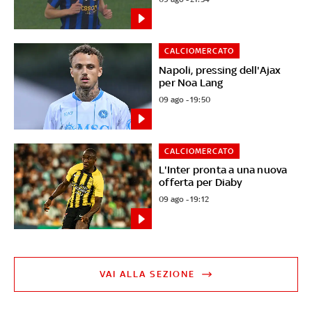
CALCIOMERCATO
Napoli, pressing dell'Ajax
per Noa Lang
09 ago - 19:50
CALCIOMERCATO
L'Inter pronta a una nuova
offerta per Diaby
09 ago - 19:12
VAI ALLA SEZIONE