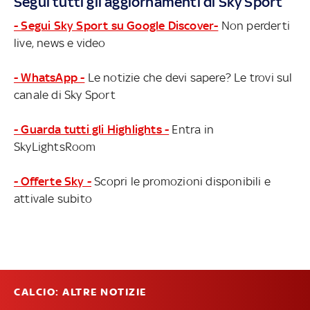
Segui tutti gli aggiornamenti di Sky Sport
- Segui Sky Sport su Google Discover-
Non perderti
live, news e video
- WhatsApp -
Le notizie che devi sapere? Le trovi sul
canale di Sky Sport
- Guarda tutti gli Highlights -
Entra in
SkyLightsRoom
- Offerte Sky -
Scopri le promozioni disponibili e
attivale subito
CALCIO: ALTRE NOTIZIE