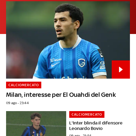
CALCIOMERCATO
Milan, interesse per El Ouahdi del Genk
09 ago - 23:44
CALCIOMERCATO
L'Inter blinda il difensore
Leonardo Bovio
09 ago - 21:54