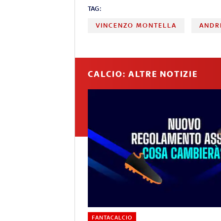
TAG:
VINCENZO MONTELLA
ANDR
CALCIO: ALTRE NOTIZIE
FANTACALCIO