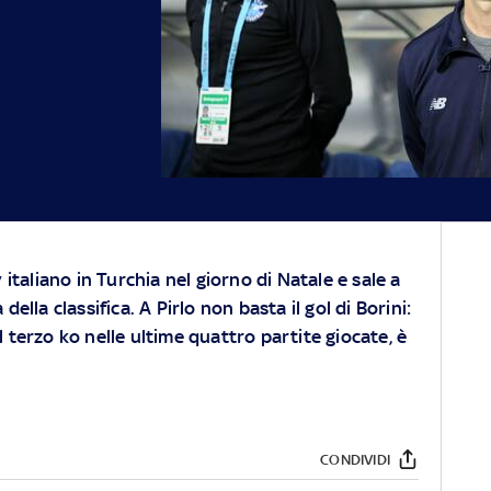
y italiano in Turchia nel giorno di Natale e sale a
della classifica. A Pirlo non basta il gol di Borini:
l terzo ko nelle ultime quattro partite giocate, è
CONDIVIDI