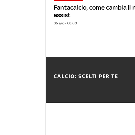
Fantacalcio, come cambia il
assist
06 ago - 08:00
CALCIO: SCELTI PER TE