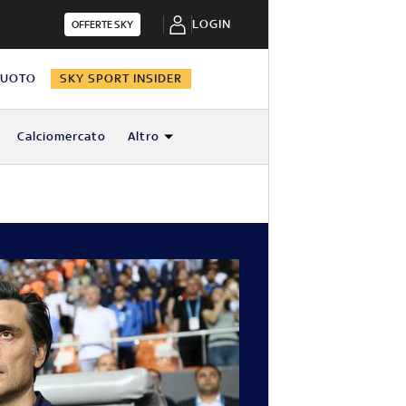
LOGIN
OFFERTE SKY
NUOTO
SKY SPORT INSIDER
Calciomercato
Altro