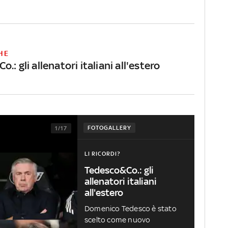
HE
.: gli allenatori italiani all'estero
FOTOGALLERY
1/17
LI RICORDI?
Tedesco&Co.: gli
allenatori italiani
all'estero
Domenico Tedesco è stato
scelto come nuovo