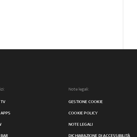
izi:
Note legali:
 TV
GESTIONE COOKIE
 APPS
COOKIE POLICY
W
NOTE LEGALI
 BAR
DICHIARAZIONE DI ACCESSIBILITÀ