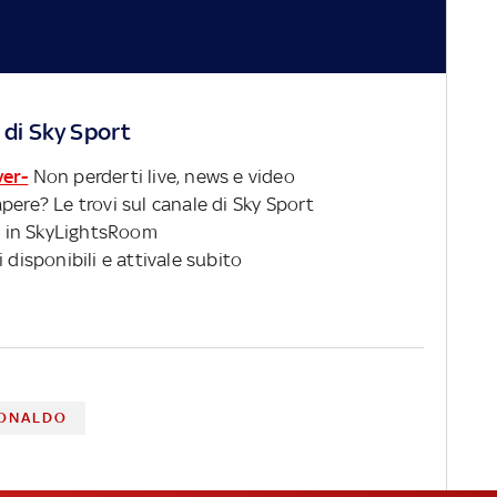
 di Sky Sport
ver-
Non perderti live, news e video
pere? Le trovi sul canale di Sky Sport
 in SkyLightsRoom
 disponibili e attivale subito
RONALDO