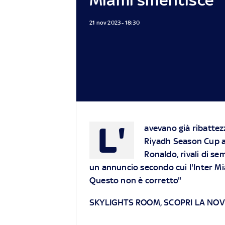
21 nov 2023 - 18:30
L'
avevano già ribattez
Riyadh Season Cup a 
Ronaldo, rivali di se
un annuncio secondo cui l'Inter M
Questo non è corretto"
SKYLIGHTS ROOM, SCOPRI LA NOV