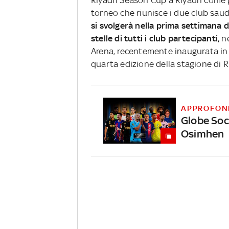
Riyadh Season Cup a Riyadh come pa
torneo che riunisce i due club saudit
si svolgerà nella prima settimana d
stelle di tutti i club partecipanti,
n
Arena, recentemente inaugurata in 
quarta edizione della stagione di R
APPROFON
Globe Soc
Osimhen