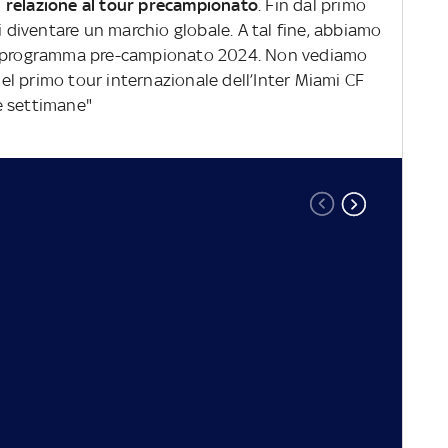
 relazione al tour precampionato
. Fin dal primo
i diventare un marchio globale. A tal fine, abbiamo
ro programma pre-campionato 2024. Non vediamo
 nel primo tour internazionale dell’Inter Miami CF
e settimane"