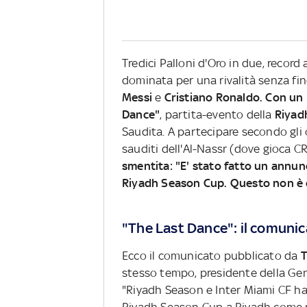
Tredici Palloni d'Oro in due, record 
dominata per una rivalità senza fin
Messi
e
Cristiano Ronaldo. Con un "
Dance"
, partita-evento della
Riyad
Saudita. A partecipare secondo gli 
sauditi dell'Al-Nassr (dove gioca CR7
smentita: "E' stato fatto un annun
Riyadh Season Cup. Questo non è 
"The Last Dance": il comuni
Ecco il comunicato pubblicato da
T
stesso tempo, presidente della Gen
"Riyadh Season e Inter Miami CF ha