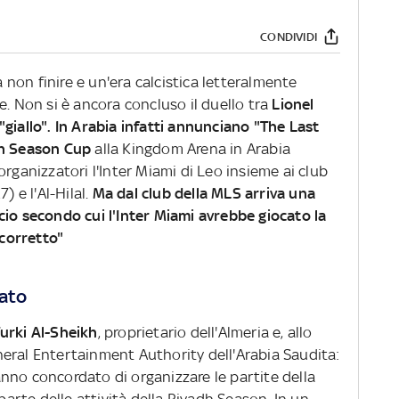
CONDIVIDI
a non finire e un'era calcistica letteralmente
e. Non si è ancora concluso il duello tra
Lionel
giallo". In Arabia infatti annunciano "The Last
h Season Cup
alla Kingdom Arena in Arabia
organizzatori l'Inter Miami di Leo insieme ai club
) e l'Al-Hilal.
Ma dal club della MLS arriva una
cio secondo cui l'Inter Miami avrebbe giocato la
corretto"
cato
urki Al-Sheikh
, proprietario dell'Almeria e, allo
eral Entertainment Authority dell'Arabia Saudita:
nno concordato di organizzare le partite della