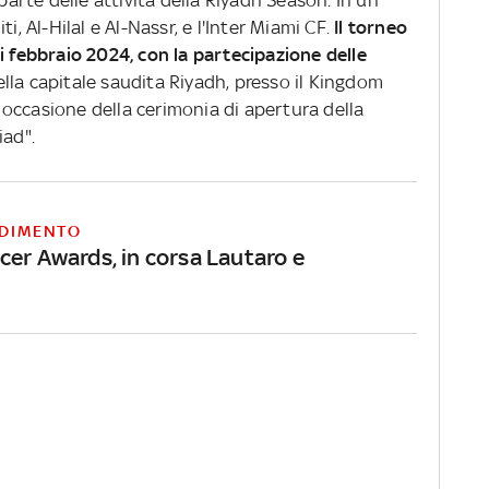
rte delle attività della Riyadh Season. In un
i, Al-Hilal e Al-Nassr, e l'Inter Miami CF.
Il torneo
i febbraio 2024, con la partecipazione delle
ella capitale saudita Riyadh, presso il Kingdom
occasione della cerimonia di apertura della
iad".
DIMENTO
cer Awards, in corsa Lautaro e