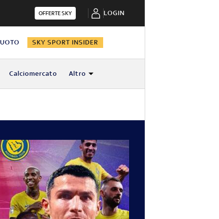
LOGIN
OFFERTE SKY
NUOTO
SKY SPORT INSIDER
Calciomercato
Altro