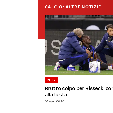
CALCIO: ALTRE NOTIZIE
INTER
Brutto colpo per Bisseck: c
alla testa
06 ago - 00:20