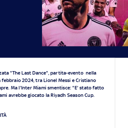
zata "The Last Dance", partita-evento nella
febbraio 2024, tra Lionel Messi e Cristiano
mpre. Ma l'Inter Miami smentisce: "E' stato fatto
iami avrebbe giocato la Riyadh Season Cup.
ITÀ