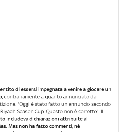
entito di essersi impegnata a venire a giocare un
o
, contrariamente a quanto annunciato dai
tizione. "Oggi è stato fatto un annuncio secondo
a Riyadh Season Cup. Questo non è corretto". Il
to includeva dichiarazioni attribuite al
Mas. Mas non ha fatto commenti, né