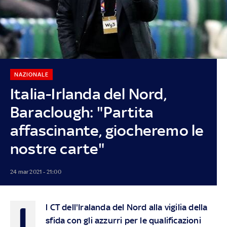
NAZIONALE
Italia-Irlanda del Nord,
Baraclough: "Partita
affascinante, giocheremo le
nostre carte"
24 mar 2021 - 21:00
I
l CT dell'Iralanda del Nord alla vigilia della
sfida con gli azzurri per le qualificazioni