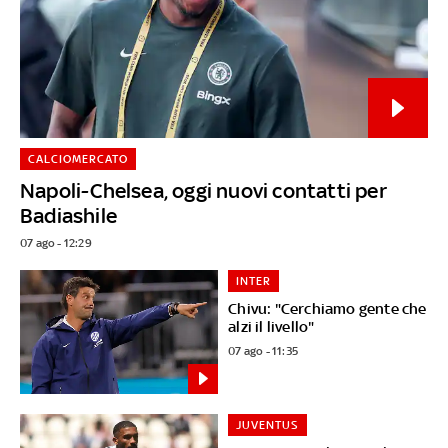
CALCIOMERCATO
Napoli-Chelsea, oggi nuovi contatti per
Badiashile
07 ago - 12:29
INTER
Chivu: "Cerchiamo gente che
alzi il livello"
07 ago - 11:35
JUVENTUS