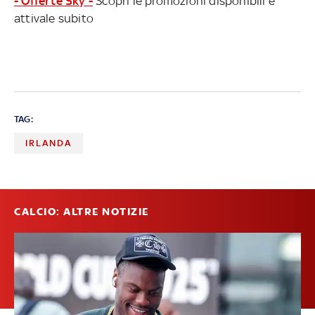
- Offerte Sky -
Scopri le promozioni disponibili e
attivale subito
TAG:
IRLANDA
CALCIO: ALTRE NOTIZIE