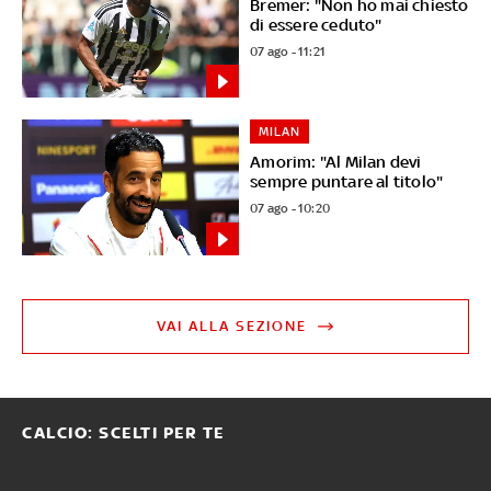
Bremer: "Non ho mai chiesto
di essere ceduto"
07 ago - 11:21
MILAN
Amorim: "Al Milan devi
sempre puntare al titolo"
07 ago - 10:20
VAI ALLA SEZIONE
CALCIO: SCELTI PER TE