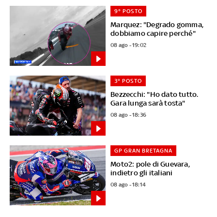
9° POSTO
Marquez: "Degrado gomma,
dobbiamo capire perché"
08 ago - 19:02
3° POSTO
Bezzecchi: "Ho dato tutto.
Gara lunga sarà tosta"
08 ago - 18:36
GP GRAN BRETAGNA
Moto2: pole di Guevara,
indietro gli italiani
08 ago - 18:14