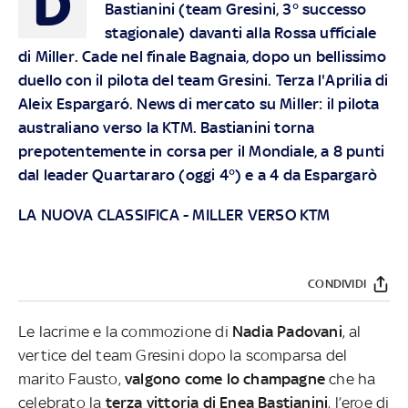
D
Bastianini (team Gresini, 3° successo
stagionale) davanti alla Rossa ufficiale
di Miller. Cade nel finale Bagnaia, dopo un bellissimo
duello con il pilota del team Gresini. Terza l'Aprilia di
Aleix Espargaró. News di mercato su Miller: il pilota
australiano verso la KTM. Bastianini torna
prepotentemente in corsa per il Mondiale, a 8 punti
dal leader Quartararo (oggi 4°) e a 4 da Espargarò
LA NUOVA CLASSIFICA
-
MILLER VERSO KTM
CONDIVIDI
Le lacrime e la commozione di
Nadia Padovani
, al
vertice del team Gresini dopo la scomparsa del
marito Fausto,
valgono come lo champagne
che ha
celebrato la
terza vittoria di Enea Bastianini
, l’eroe di