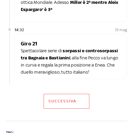
ottica Mondiale. Adesso
Miller è 2° mentre Aleix
Espargaro' è 3°
14:32
15 mag
Giro 21
Spettacolare serie di
sorpassi e controsorpassi
tra Bagnaia e Bastianini
, alla fine Pecco va lungo
in curva e regala la prima posizione a Enea. Che
duello meraviglioso, tutto italiano!
SUCCESSIVA
TAG: