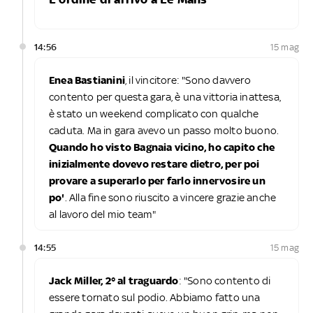
14:56
15 mag
Enea Bastianini
, il vincitore: "Sono davvero
contento per questa gara, è una vittoria inattesa,
è stato un weekend complicato con qualche
caduta. Ma in gara avevo un passo molto buono.
Quando ho visto Bagnaia vicino, ho capito che
inizialmente dovevo restare dietro, per poi
provare a superarlo per farlo innervosire un
po'
. Alla fine sono riuscito a vincere grazie anche
al lavoro del mio team"
14:55
15 mag
Jack Miller, 2° al traguardo
: "Sono contento di
essere tornato sul podio. Abbiamo fatto una