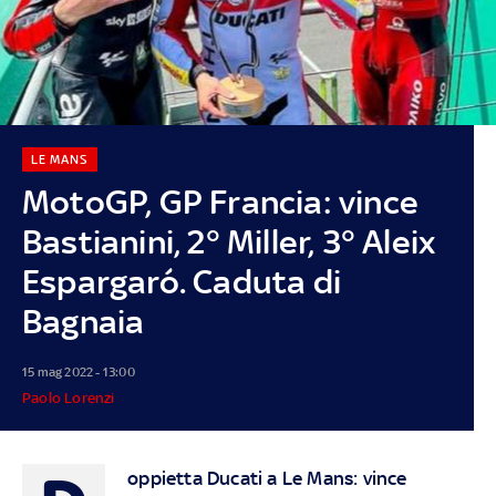
LE MANS
MotoGP, GP Francia: vince
Bastianini, 2° Miller, 3° Aleix
Espargaró. Caduta di
Bagnaia
15 mag 2022 - 13:00
Paolo Lorenzi
oppietta Ducati a Le Mans: vince