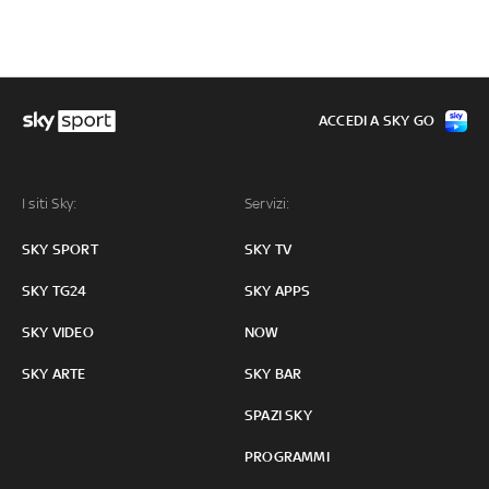
ACCEDI A SKY GO
I siti Sky:
Servizi:
SKY SPORT
SKY TV
SKY TG24
SKY APPS
SKY VIDEO
NOW
SKY ARTE
SKY BAR
SPAZI SKY
PROGRAMMI