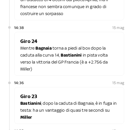
francese non sembra comunque in grado di
costruire un sorpasso
14:38
15 mag
Giro 24
Mentre
Bagnaia
torna a piedi al box dopo la
caduta alla curva 14,
Bastianini
in pista volta
verso la vittoria del GP Francia (è a +2.756 da
Miller)
14:36
15 mag
Giro 23
Bastianini
, dopo la caduta di Bagnaia, è in fuga in
testa: ha un vantaggio di quasi tre secondi su
Miller