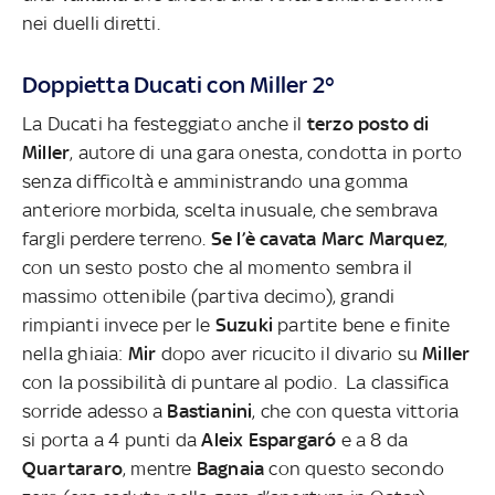
nei duelli diretti.
Doppietta Ducati con Miller 2°
La Ducati ha festeggiato anche il
terzo posto di
Miller
, autore di una gara onesta, condotta in porto
senza difficoltà e amministrando una gomma
anteriore morbida, scelta inusuale, che sembrava
fargli perdere terreno.
Se l’è cavata Marc Marquez
,
con un sesto posto che al momento sembra il
massimo ottenibile (partiva decimo), grandi
rimpianti invece per le
Suzuki
partite bene e finite
nella ghiaia:
Mir
dopo aver ricucito il divario su
Miller
con la possibilità di puntare al podio. La classifica
sorride adesso a
Bastianini
, che con questa vittoria
si porta a 4 punti da
Aleix Espargaró
e a 8 da
Quartararo
, mentre
Bagnaia
con questo secondo