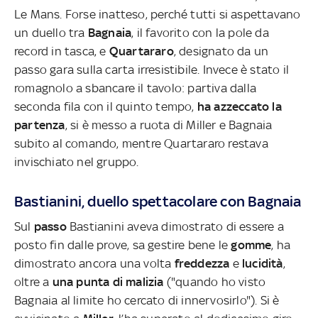
Le Mans. Forse inatteso, perché tutti si aspettavano
un duello tra
Bagnaia
, il favorito con la pole da
record in tasca, e
Quartararo
, designato da un
passo gara sulla carta irresistibile. Invece è stato il
romagnolo a sbancare il tavolo: partiva dalla
seconda fila con il quinto tempo,
ha azzeccato la
partenza
, si è messo a ruota di Miller e Bagnaia
subito al comando, mentre Quartararo restava
invischiato nel gruppo.
Bastianini, duello spettacolare con Bagnaia
Sul
passo
Bastianini aveva dimostrato di essere a
posto fin dalle prove, sa gestire bene le
gomme
, ha
dimostrato ancora una volta
freddezza
e
lucidità
,
oltre a
una punta di malizia
("quando ho visto
Bagnaia al limite ho cercato di innervosirlo"). Si è