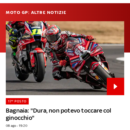
MOTO GP: ALTRE NOTIZIE
17° POSTO
Bagnaia: "Dura, non potevo toccare col
ginocchio"
08 ago - 19:20