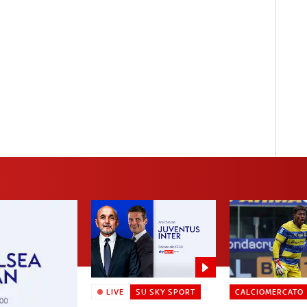
LIVE
SU SKY SPORT
CALCIOMERCATO