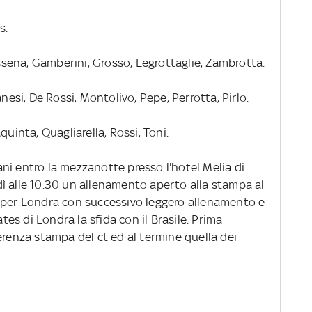
s.
ena, Gamberini, Grosso, Legrottaglie, Zambrotta.
si, De Rossi, Montolivo, Pepe, Perrotta, Pirlo.
quinta, Quagliarella, Rossi, Toni.
ni entro la mezzanotte presso l'hotel Melia di
ì alle 10.30 un allenamento aperto alla stampa al
 per Londra con successivo leggero allenamento e
ates di Londra la sfida con il Brasile. Prima
erenza stampa del ct ed al termine quella dei