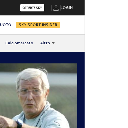
LOGIN
OFFERTE SKY
NUOTO
SKY SPORT INSIDER
Calciomercato
Altro