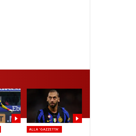
ALLA 'GAZZETTA'