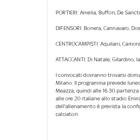
PORTIERI: Amelia, Buffon, De Sancti
DIFENSORI: Bonera, Cannavaro, Doss
CENTROCAMPISTI: Aquilani, Camorane
ATTACCANTI: Di Natale, Gilardino, Ia
I convocati dovranno trovarsi doma
Milano. Il programma prevede luned
Meazza, quindi alle 16.30 partenza
alle ore 20 italiane allo stadio Emir
dell'allenamento è prevista la conf
calciatori.