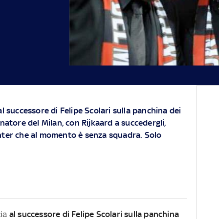
 al successore di Felipe Scolari sulla panchina dei
lenatore del Milan, con Rijkaard a succedergli,
Inter che al momento è senza squadra. Solo
cia
al successore di Felipe Scolari sulla panchina