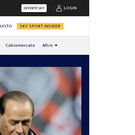
LOGIN
OFFERTE SKY
NUOTO
SKY SPORT INSIDER
Calciomercato
Altro