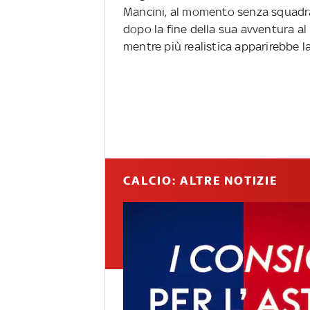
Mancini, al momento senza squadra.
dopo la fine della sua avventura al
mentre più realistica apparirebbe la
CALCIO: ALTRE NOTIZIE