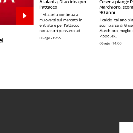
Atalanta, Diao idea per
Cesena piange 
l'attacco
Marchioro, sco
90 anni
L'Atalanta continua a
muoversi sul mercato in
Il calcio italiano pi
entrata e per l'attacco i
scomparsa di Giu
nerazzurri pensano ad...
Marchioro, meglio
Pippo, ex...
06 ago - 15:55
el
06 ago - 14:00