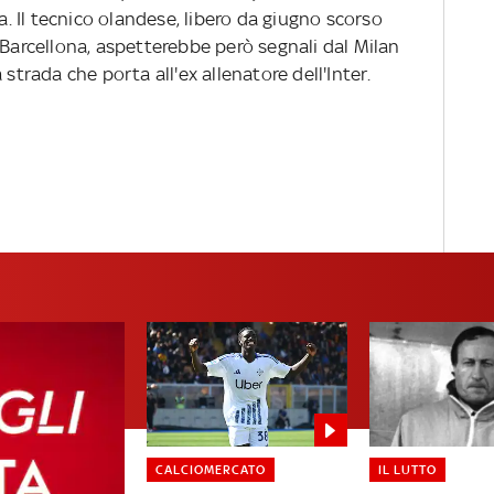
 Il tecnico olandese, libero da giugno scorso
 Barcellona, aspetterebbe però segnali dal Milan
 strada che porta all'ex allenatore dell'Inter.
CALCIOMERCATO
IL LUTTO