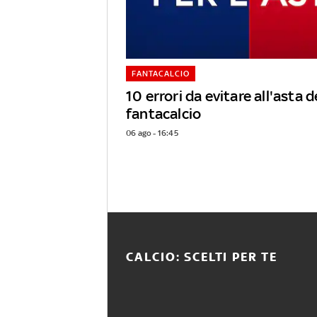
FANTACALCIO
10 errori da evitare all'asta d
fantacalcio
06 ago - 16:45
CALCIO: SCELTI PER TE