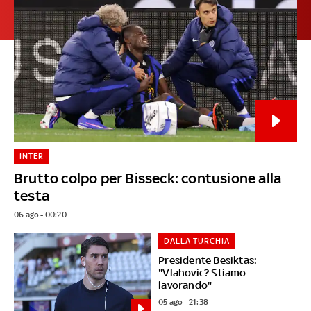
INTER
Brutto colpo per Bisseck: contusione alla
testa
06 ago - 00:20
DALLA TURCHIA
Presidente Besiktas:
"Vlahovic? Stiamo
lavorando"
05 ago - 21:38