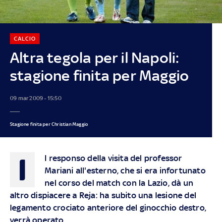
CALCIO
Altra tegola per il Napoli:
stagione finita per Maggio
09 mar 2009 - 15:50
Stagione finita per Christian Maggio
I
l responso della visita del professor
Mariani all'esterno, che si era infortunato
nel corso del match con la Lazio, dà un
altro dispiacere a Reja: ha subito una lesione del
legamento crociato anteriore del ginocchio destro,
verrà operato