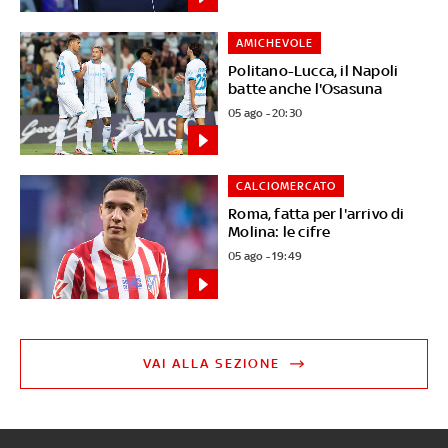
AMICHEVOLE
Politano-Lucca, il Napoli
batte anche l'Osasuna
05 ago - 20:30
CALCIOMERCATO
Roma, fatta per l'arrivo di
Molina: le cifre
05 ago - 19:49
VAI ALLA SEZIONE