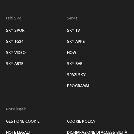
I siti Sky:
Servizi:
SKY SPORT
SKY TV
SKY TG24
SKY APPS
SKY VIDEO
NOW
SKY ARTE
SKY BAR
SPAZI SKY
PROGRAMMI
Note legali:
GESTIONE COOKIE
COOKIE POLICY
NOTE LEGALI
DICHIARAZIONE DI ACCESSIBILITÀ