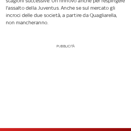
stagioni successive. Un rinnovo anche per respingere
l'assalto della Juventus. Anche se sul mercato gli
incroci delle due società, a partire da Quagliarella,
non mancheranno.
PUBBLICITÀ