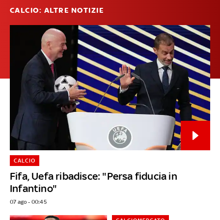
CALCIO: ALTRE NOTIZIE
CALCIO
Fifa, Uefa ribadisce: "Persa fiducia in
Infantino"
07 ago - 00:45