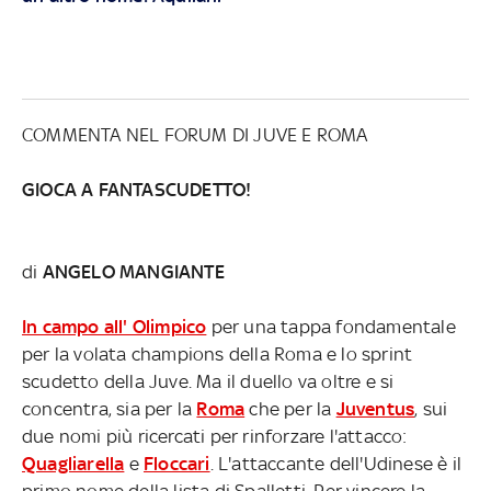
COMMENTA NEL FORUM DI JUVE E ROMA
GIOCA A FANTASCUDETTO!
di
ANGELO MANGIANTE
In campo all' Olimpico
per una tappa fondamentale
per la volata champions della Roma e lo sprint
scudetto della Juve. Ma il duello va oltre e si
concentra, sia per la
Roma
che per la
Juventus
, sui
due nomi più ricercati per rinforzare l'attacco:
Quagliarella
e
Floccari
. L'attaccante dell'Udinese è il
primo nome della lista di Spalletti. Per vincere la