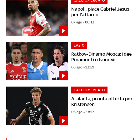
CALCIOMERCATO
Napoli, piace Gabriel Jesus
per l'attacco
07 ago - 00:13
LAZIO
Ratkov-Dinamo Mosca: idee
Pinamonti o Ivanovic
06 ago - 23:59
CALCIOMERCATO
Atalanta, pronta offerta per
Kristensen
06 ago - 23:52