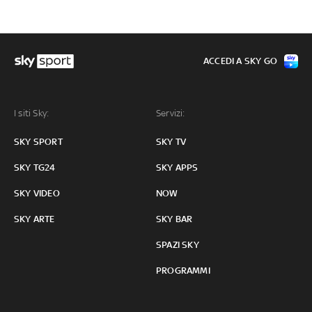
ACCEDI A SKY GO
I siti Sky:
Servizi:
SKY SPORT
SKY TV
SKY TG24
SKY APPS
SKY VIDEO
NOW
SKY ARTE
SKY BAR
SPAZI SKY
PROGRAMMI