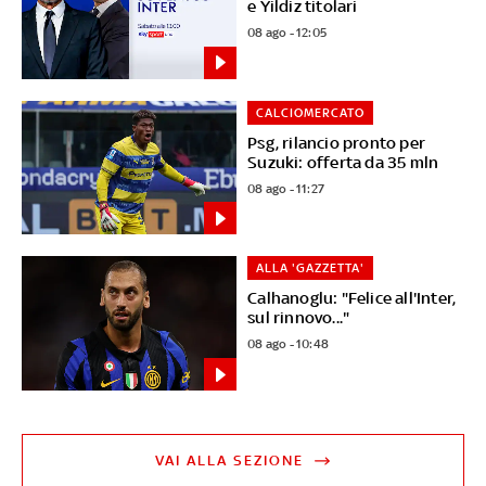
e Yildiz titolari
08 ago - 12:05
CALCIOMERCATO
Psg, rilancio pronto per
Suzuki: offerta da 35 mln
08 ago - 11:27
ALLA 'GAZZETTA'
Calhanoglu: "Felice all'Inter,
sul rinnovo..."
08 ago - 10:48
VAI ALLA SEZIONE