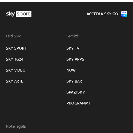
ACCEDI A SKY GO
I siti Sky:
Servizi:
SKY SPORT
SKY TV
SKY TG24
SKY APPS
SKY VIDEO
NOW
SKY ARTE
SKY BAR
SPAZI SKY
PROGRAMMI
Note legali: