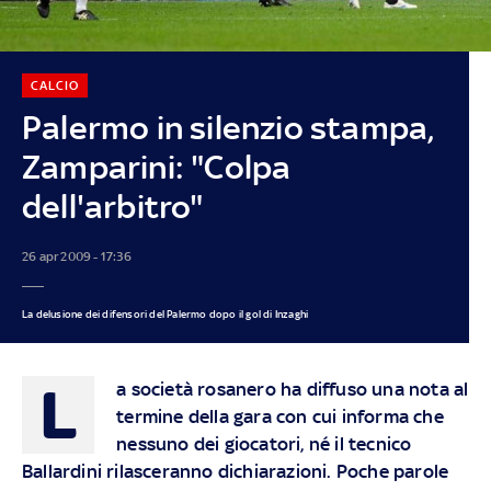
CALCIO
Palermo in silenzio stampa,
Zamparini: "Colpa
dell'arbitro"
26 apr 2009 - 17:36
La delusione dei difensori del Palermo dopo il gol di Inzaghi
L
a società rosanero ha diffuso una nota al
termine della gara con cui informa che
nessuno dei giocatori, né il tecnico
Ballardini rilasceranno dichiarazioni. Poche parole