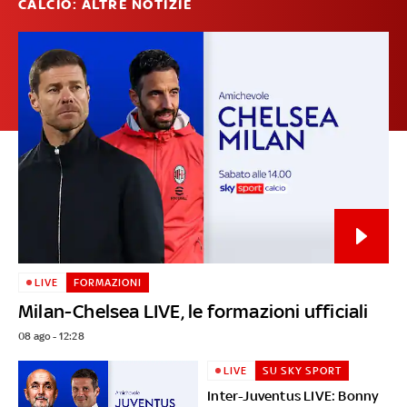
CALCIO: ALTRE NOTIZIE
LIVE
FORMAZIONI
Milan-Chelsea LIVE, le formazioni ufficiali
08 ago - 12:28
LIVE
SU SKY SPORT
Inter-Juventus LIVE: Bonny