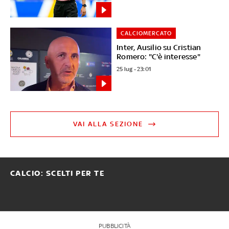
CALCIOMERCATO
Inter, Ausilio su Cristian
Romero: "C'è interesse"
25 lug - 23:01
VAI ALLA SEZIONE
CALCIO: SCELTI PER TE
PUBBLICITÀ