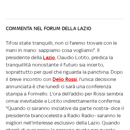
COMMENTA NEL FORUM DELLA LAZIO
Tifosi state tranquilli, non ci faremo trovare con le
mani in mano: sappiamo cosa vogliamo". Il
presidente della
Lazio
, Claudio Lotito, predica la
tranquillità nonostante il futuro sia incerto,
soprattutto per quel che riguarda la panchina. Dopo
il breve incontro con
Delio Rossi
, l'unica decisione
annunciata è che lunedì ci sarà una conferenza
stampa a Formello. L'ora dell'addio per Rossi sembra
ormai inevitabile e Lotito indirettamente conferma:
"Quando ci saranno iniziative da parte nostra- dice il
presidente biancoceleste a Radio Radio- saranno le
migliori nell'interesse esclusivo della Lazio. Quando
riterrò di aver preso la persona giusta per questo