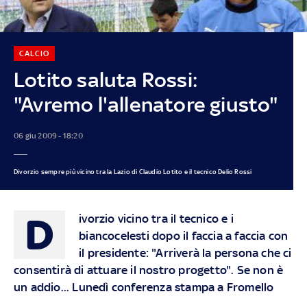
CALCIO
Lotito saluta Rossi:
"Avremo l'allenatore giusto"
06 giu 2009 - 18:20
Divorzio sempre più vicino tra la Lazio di Claudio Lotito e il tecnico Delio Rossi
D
ivorzio vicino tra il tecnico e i
biancocelesti dopo il faccia a faccia con
il presidente: "Arriverà la persona che ci
consentirà di attuare il nostro progetto". Se non è
un addio... Lunedì conferenza stampa a Fromello