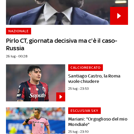
NAZIONALE
Pirlo CT, giornata decisiva ma c'è il caso-
Russia
26 lug - 00:28
CALCIOMERCATO
Santiago Castro, la Roma
vuole chiudere
25 lug - 23:53
ESCLUSIVA SKY
Mariani: "Orgoglioso del mio
Mondiale"
25 lug - 23:10