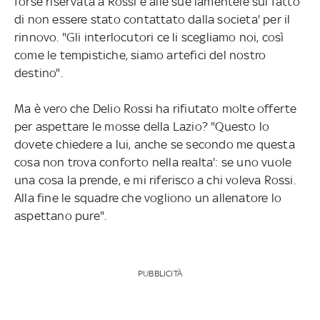
forse riservata a Rossi e alle sue lamentele sul fatto
di non essere stato contattato dalla societa' per il
rinnovo. "Gli interlocutori ce li scegliamo noi, così
come le tempistiche, siamo artefici del nostro
destino".
Ma è vero che Delio Rossi ha rifiutato molte offerte
per aspettare le mosse della Lazio? "Questo lo
dovete chiedere a lui, anche se secondo me questa
cosa non trova conforto nella realta': se uno vuole
una cosa la prende, e mi riferisco a chi voleva Rossi.
Alla fine le squadre che vogliono un allenatore lo
aspettano pure".
PUBBLICITÀ