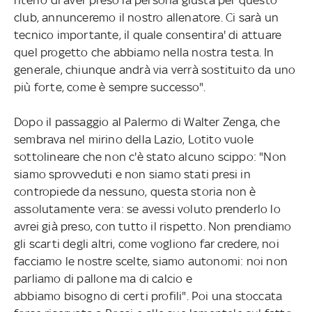
club, annunceremo il nostro allenatore. Ci sarà un
tecnico importante, il quale consentira' di attuare
quel progetto che abbiamo nella nostra testa. In
generale, chiunque andrà via verrà sostituito da uno
più forte, come è sempre successo".
Dopo il passaggio al Palermo di Walter Zenga, che
sembrava nel mirino della Lazio, Lotito vuole
sottolineare che non c'è stato alcuno scippo: "Non
siamo sprovveduti e non siamo stati presi in
contropiede da nessuno, questa storia non è
assolutamente vera: se avessi voluto prenderlo lo
avrei già preso, con tutto il rispetto. Non prendiamo
gli scarti degli altri, come vogliono far credere, noi
facciamo le nostre scelte, siamo autonomi: noi non
parliamo di pallone ma di calcio e
abbiamo bisogno di certi profili". Poi una stoccata