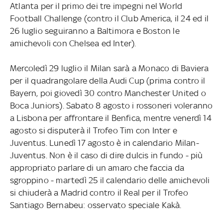
Atlanta per il primo dei tre impegni nel World
Football Challenge (contro il Club America, il 24 ed il
26 luglio seguiranno a Baltimora e Boston le
amichevoli con Chelsea ed Inter).
Mercoledì 29 luglio il Milan sarà a Monaco di Baviera
per il quadrangolare della Audi Cup (prima contro il
Bayern, poi giovedì 30 contro Manchester United o
Boca Juniors). Sabato 8 agosto i rossoneri voleranno
a Lisbona per affrontare il Benfica, mentre venerdì 14
agosto si disputerà il Trofeo Tim con Inter e
Juventus. Lunedì 17 agosto è in calendario Milan-
Juventus. Non è il caso di dire dulcis in fundo - più
appropriato parlare di un amaro che faccia da
sgroppino - martedì 25 il calendario delle amichevoli
si chiuderà a Madrid contro il Real per il Trofeo
Santiago Bernabeu: osservato speciale Kakà.