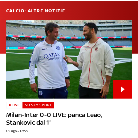
CALCIO: ALTRE NOTIZIE
LIVE
SU SKY SPORT
Milan-Inter 0-0 LIVE: panca Leao,
Stankovic dal 1'
05 ago - 12:55