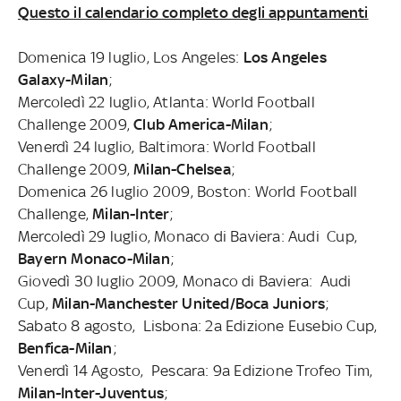
Questo il calendario completo degli appuntamenti
Domenica 19 luglio, Los Angeles:
Los Angeles
Galaxy-Milan
;
Mercoledì 22 luglio, Atlanta: World Football
Challenge 2009,
Club America-Milan
;
Venerdì 24 luglio, Baltimora: World Football
Challenge 2009,
Milan-Chelsea
;
Domenica 26 luglio 2009, Boston: World Football
Challenge,
Milan-Inter
;
Mercoledì 29 luglio, Monaco di Baviera: Audi Cup,
Bayern Monaco-Milan
;
Giovedì 30 luglio 2009, Monaco di Baviera: Audi
Cup,
Milan-Manchester United/Boca Juniors
;
Sabato 8 agosto, Lisbona: 2a Edizione Eusebio Cup,
Benfica-Milan
;
Venerdì 14 Agosto, Pescara: 9a Edizione Trofeo Tim,
Milan-Inter-Juventus
;