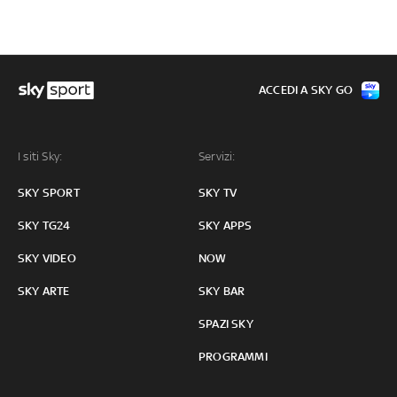
ACCEDI A SKY GO
I siti Sky:
Servizi:
SKY SPORT
SKY TV
SKY TG24
SKY APPS
SKY VIDEO
NOW
SKY ARTE
SKY BAR
SPAZI SKY
PROGRAMMI