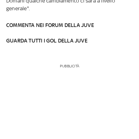
Domani qualche cambiamento ci sarà a livello
generale".
COMMENTA NEI FORUM DELLA
JUVE
GUARDA TUTTI I GOL DELLA JUVE
PUBBLICITÀ