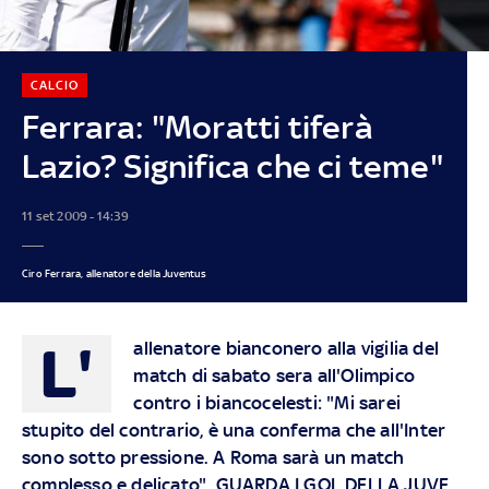
CALCIO
Ferrara: "Moratti tiferà
Lazio? Significa che ci teme"
11 set 2009 - 14:39
Ciro Ferrara, allenatore della Juventus
L'
allenatore bianconero alla vigilia del
match di sabato sera all'Olimpico
contro i biancocelesti: "Mi sarei
stupito del contrario, è una conferma che all'Inter
sono sotto pressione. A Roma sarà un match
complesso e delicato". GUARDA I GOL DELLA JUVE