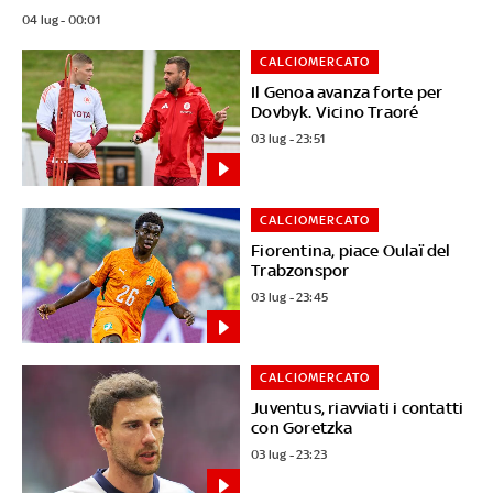
04 lug - 00:01
CALCIOMERCATO
Il Genoa avanza forte per
Dovbyk. Vicino Traoré
03 lug - 23:51
CALCIOMERCATO
Fiorentina, piace Oulaï del
Trabzonspor
03 lug - 23:45
CALCIOMERCATO
Juventus, riavviati i contatti
con Goretzka
03 lug - 23:23