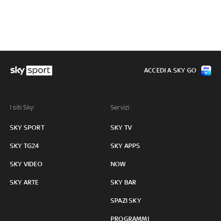
ACCEDI A SKY GO
I siti Sky:
Servizi:
SKY SPORT
SKY TV
SKY TG24
SKY APPS
SKY VIDEO
NOW
SKY ARTE
SKY BAR
SPAZI SKY
PROGRAMMI