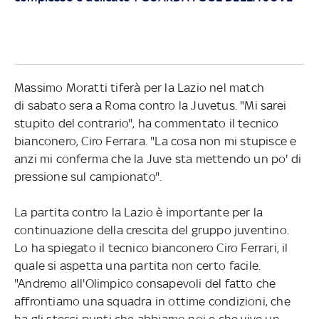
Massimo Moratti tiferà per la Lazio nel match
di sabato sera a Roma contro la Juvetus. "Mi sarei
stupito del contrario", ha commentato il tecnico
bianconero, Ciro Ferrara. "La cosa non mi stupisce e
anzi mi conferma che la Juve sta mettendo un po' di
pressione sul campionato".
La partita contro la Lazio è importante per la
continuazione della crescita del gruppo juventino.
Lo ha spiegato il tecnico bianconero Ciro Ferrari, il
quale si aspetta una partita non certo facile.
"Andremo all'Olimpico consapevoli del fatto che
affrontiamo una squadra in ottime condizioni, che
ha gli stessi punti che abbiamo noi e che vive un