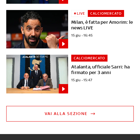
LIVE
CALCIOMERCATO
Milan, è fatta per Amorim: le
news LIVE
15 giu - 16:45
CALCIOMERCATO
Atalanta, ufficiale Sarri: ha
firmato per 3 anni
15 giu - 15:47
VAI ALLA SEZIONE