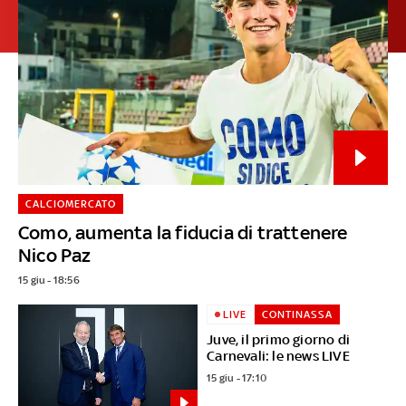
CALCIOMERCATO
Como, aumenta la fiducia di trattenere
Nico Paz
15 giu - 18:56
LIVE
CONTINASSA
Juve, il primo giorno di
Carnevali: le news LIVE
15 giu - 17:10