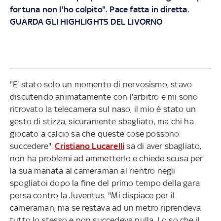
fortuna non l'ho colpito". Pace fatta in diretta.
GUARDA GLI HIGHLIGHTS DEL LIVORNO
"E' stato solo un momento di nervosismo, stavo
discutendo animatamente con l'arbitro e mi sono
ritrovato la telecamera sul naso, il mio è stato un
gesto di stizza, sicuramente sbagliato, ma chi ha
giocato a calcio sa che queste cose possono
succedere".
Cristiano Lucarelli
sa di aver sbagliato,
non ha problemi ad ammetterlo e chiede scusa per
la sua manata al cameraman al rientro negli
spogliatoi dopo la fine del primo tempo della gara
persa contro la Juventus. "Mi dispiace per il
cameraman, ma se restava ad un metro riprendeva
tutto lo stesso e non succedeva nulla. Lo so che il