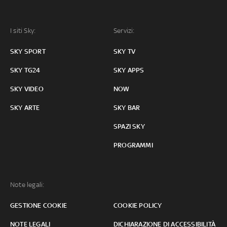
I siti Sky:
Servizi:
SKY SPORT
SKY TV
SKY TG24
SKY APPS
SKY VIDEO
NOW
SKY ARTE
SKY BAR
SPAZI SKY
PROGRAMMI
Note legali:
GESTIONE COOKIE
COOKIE POLICY
NOTE LEGALI
DICHIARAZIONE DI ACCESSIBILITÀ