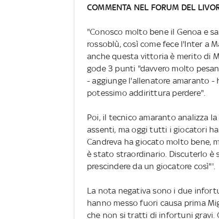
COMMENTA NEL FORUM DEL LIVO
"Conosco molto bene il Genoa e sape
rossoblù, così come fece l'Inter a
anche questa vittoria è merito di M
gode 3 punti "davvero molto pesanti
- aggiunge l'allenatore amaranto -
potessimo addirittura perdere".
Poi, il tecnico amaranto analizza la
assenti, ma oggi tutti i giocatori 
Candreva ha giocato molto bene, ma
è stato straordinario. Discuterlo 
prescindere da un giocatore così"'.
La nota negativa sono i due infortu
hanno messo fuori causa prima Migl
che non si tratti di infortuni gravi