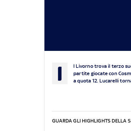
I
l Livorno trova il terzo s
partite giocate con Cosmi
a quota 12. Lucarelli to
GUARDA GLI HIGHLIGHTS DELLA S