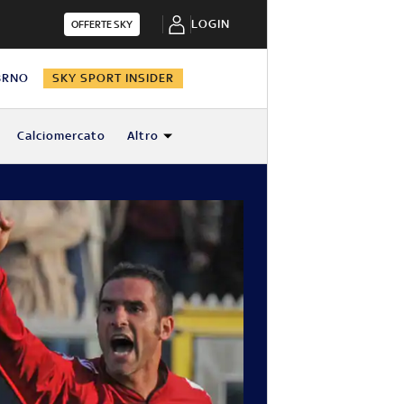
LOGIN
OFFERTE SKY
BRNO
SKY SPORT INSIDER
Calciomercato
Altro