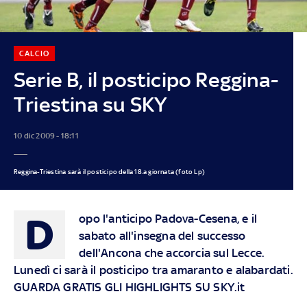
CALCIO
Serie B, il posticipo Reggina-
Triestina su SKY
10 dic 2009 - 18:11
Reggina-Triestina sarà il posticipo della 18.a giornata (foto Lp)
D
opo l'anticipo Padova-Cesena, e il
sabato all'insegna del successo
dell'Ancona che accorcia sul Lecce.
Lunedì ci sarà il posticipo tra amaranto e alabardati.
GUARDA GRATIS GLI HIGHLIGHTS SU SKY.it