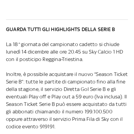
GUARDA TUTTI GLI HIGHLIGHTS DELLA SERIE B
La 18^giornata del campionato cadetto si chiude
lunedì 14 dicembre alle ore 20.45 su Sky Calcio 1 HD
con il posticipo Reggina-Triestina.
Inoltre, è possibile acquistare il nuovo “Season Ticket
Serie B“: tutte le partite di campionato fino alla fine
della stagione, il servizio Diretta Gol Serie B e gli
eventuali Play off e Play out a 59 euro (Iva inclusa). Il
Season Ticket Serie B può essere acquistato da tutti
gli abbonati chiamando il numero 199.100.500
oppure attraverso il servizio Prima Fila di Sky con il
codice evento 919191.