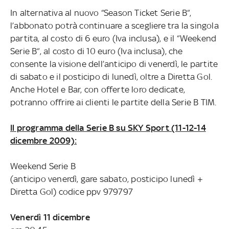
In alternativa al nuovo “Season Ticket Serie B“,
l’abbonato potrà continuare a scegliere tra la singola
partita, al costo di 6 euro (Iva inclusa), e il “Weekend
Serie B“, al costo di 10 euro (Iva inclusa), che
consente la visione dell’anticipo di venerdì, le partite
di sabato e il posticipo di lunedì, oltre a Diretta Gol.
Anche Hotel e Bar, con offerte loro dedicate,
potranno offrire ai clienti le partite della Serie B TIM.
Il programma della Serie B su SKY Sport (11-12-14
dicembre 2009):
Weekend Serie B
(anticipo venerdì, gare sabato, posticipo lunedì +
Diretta Gol) codice ppv 979797
Venerdì 11 dicembre