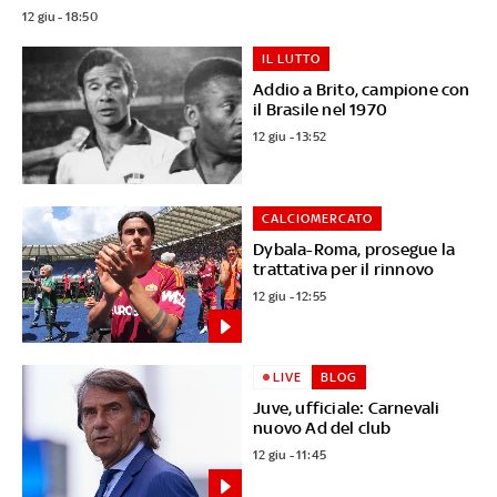
12 giu - 18:50
IL LUTTO
Addio a Brito, campione con
il Brasile nel 1970
12 giu - 13:52
CALCIOMERCATO
Dybala-Roma, prosegue la
trattativa per il rinnovo
12 giu - 12:55
LIVE
BLOG
Juve, ufficiale: Carnevali
nuovo Ad del club
12 giu - 11:45