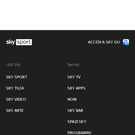
ACCEDI A SKY GO
I siti Sky:
Servizi:
SKY SPORT
SKY TV
SKY TG24
SKY APPS
SKY VIDEO
NOW
SKY ARTE
SKY BAR
SPAZI SKY
PROGRAMMI