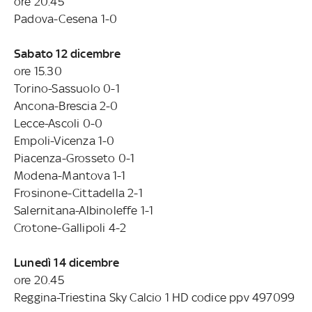
ore 20.45
Padova-Cesena 1-0
Sabato 12 dicembre
ore 15.30
Torino-Sassuolo 0-1
Ancona-Brescia 2-0
Lecce-Ascoli 0-0
Empoli-Vicenza 1-0
Piacenza-Grosseto 0-1
Modena-Mantova 1-1
Frosinone-Cittadella 2-1
Salernitana-Albinoleffe 1-1
Crotone-Gallipoli 4-2
Lunedì 14 dicembre
ore 20.45
Reggina-Triestina Sky Calcio 1 HD codice ppv 497099