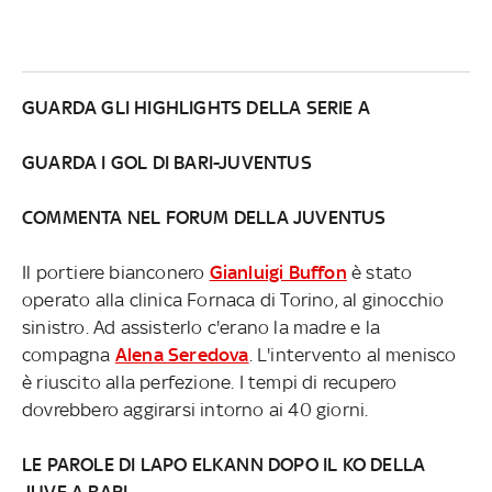
GUARDA GLI HIGHLIGHTS DELLA SERIE A
GUARDA I GOL DI BARI-JUVENTUS
COMMENTA NEL FORUM DELLA JUVENTUS
Il portiere bianconero
Gianluigi Buffon
è stato
operato alla clinica Fornaca di Torino, al ginocchio
sinistro. Ad assisterlo c'erano la madre e la
compagna
Alena Seredova
. L'intervento al menisco
è riuscito alla perfezione. I tempi di recupero
dovrebbero aggirarsi intorno ai 40 giorni.
LE PAROLE DI LAPO ELKANN DOPO IL KO DELLA
JUVE A BARI