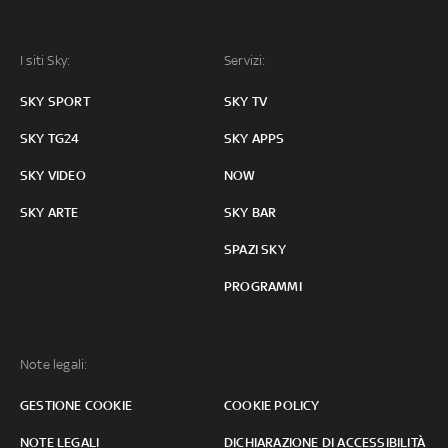
I siti Sky:
Servizi:
SKY SPORT
SKY TV
SKY TG24
SKY APPS
SKY VIDEO
NOW
SKY ARTE
SKY BAR
SPAZI SKY
PROGRAMMI
Note legali:
GESTIONE COOKIE
COOKIE POLICY
NOTE LEGALI
DICHIARAZIONE DI ACCESSIBILITÀ