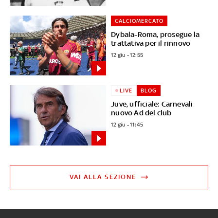
CALCIOMERCATO
Dybala-Roma, prosegue la
trattativa per il rinnovo
12 giu - 12:55
LIVE
BLOG
Juve, ufficiale: Carnevali
nuovo Ad del club
12 giu - 11:45
VAI ALLA SEZIONE