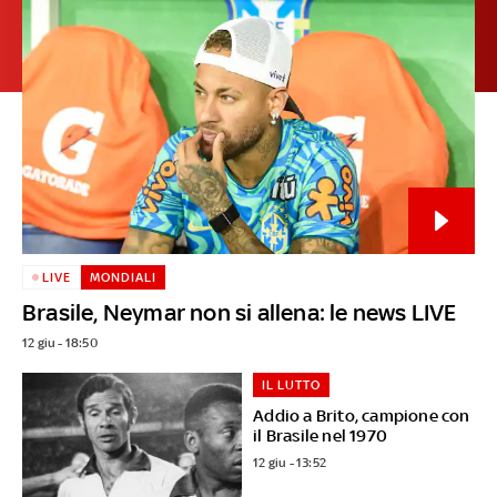
LIVE
MONDIALI
Brasile, Neymar non si allena: le news LIVE
12 giu - 18:50
IL LUTTO
Addio a Brito, campione con
il Brasile nel 1970
12 giu - 13:52