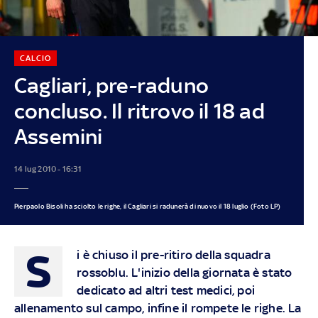
CALCIO
Cagliari, pre-raduno
concluso. Il ritrovo il 18 ad
Assemini
14 lug 2010 - 16:31
Pierpaolo Bisoli ha sciolto le righe, il Cagliari si radunerà di nuovo il 18 luglio (Foto LP)
S
i è chiuso il pre-ritiro della squadra
rossoblu. L'inizio della giornata è stato
dedicato ad altri test medici, poi
allenamento sul campo, infine il rompete le righe. La