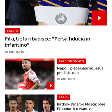
CALCIO
Fifa, Uefa ribadisce: "Persa fiducia in
Infantino"
07 ago - 00:45
CALCIOMERCATO
Napoli, piace Gabriel Jesus
per l'attacco
07 ago - 00:13
LAZIO
Ratkov-Dinamo Mosca: idee
Pinamonti o Ivanovic