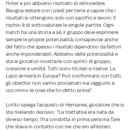
l'Inter e poi abbiamo rischiato di retrocedere.
Bisogna restare con i piedi per terra e capire che i
risultati si ottengono solo con sacrifici e lavoro. Il
rischio è di sottovalutare le singole partite. Ogni
match ha una storia a sè, il gruppo deve esprimere
sempre le proprie potenzialità, consapevole anche
del fatto che spesso i risultati dipendono da fattori
anche imponderabili. Abbiamo delle potenzialità e
sta ai giocatori mostrarle con spirito di gruppo,
coesione e umiltà. Tutti sono titolari e riserve. La
Lazio arriverà in Europa? Può confrontarsi con tutti,
gli obiettivi non vanno proclamati ma raggiunti e
occorrono le cose che ho detto prima".
Lotito spiega l'acquisto di Hernanes, giocatore che si
sta rivelando decisivo: "La trattativa era nata da
diverso tempo, l'ha condotta in prima persona Tare
che stava in contatto con me che ero all'estero.