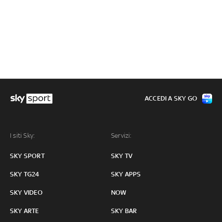
ACCEDI A SKY GO
I siti Sky:
Servizi:
SKY SPORT
SKY TV
SKY TG24
SKY APPS
SKY VIDEO
NOW
SKY ARTE
SKY BAR