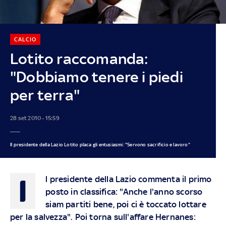
CALCIO
Lotito raccomanda:
"Dobbiamo tenere i piedi
per terra"
28 set 2010 - 15:59
Il presidente della Lazio Lotito placa gli entusiasmi: "Servono sacrificio e lavoro"
I
l presidente della Lazio commenta il primo
posto in classifica: "Anche l'anno scorso
siam partiti bene, poi ci è toccato lottare
per la salvezza". Poi torna sull'affare Hernanes: