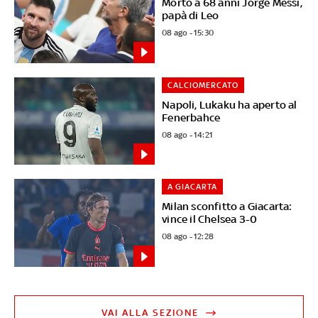
Morto a 68 anni Jorge Messi,
papà di Leo
08 ago - 15:30
CALCIOMERCATO
Napoli, Lukaku ha aperto al
Fenerbahce
08 ago - 14:21
A GIACARTA
Milan sconfitto a Giacarta:
vince il Chelsea 3-0
08 ago - 12:28
VAI ALLA SEZIONE