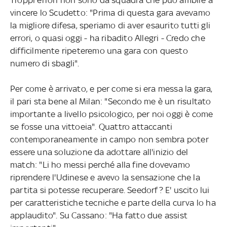
vincere lo Scudetto: "Prima di questa gara avevamo
la migliore difesa, speriamo di aver esaurito tutti gli
errori, o quasi oggi - ha ribadito Allegri - Credo che
difficilmente ripeteremo una gara con questo
numero di sbagli".
Per come è arrivato, e per come si era messa la gara,
il pari sta bene al Milan: "Secondo me è un risultato
importante a livello psicologico, per noi oggi è come
se fosse una vittoeia". Quattro attaccanti
contemporaneamente in campo non sembra poter
essere una soluzione da adottare all'inizio del
match: "Li ho messi perché alla fine dovevamo
riprendere l'Udinese e avevo la sensazione che la
partita si potesse recuperare. Seedorf? E' uscito lui
per caratteristiche tecniche e parte della curva lo ha
applaudito". Su Cassano: "Ha fatto due assist