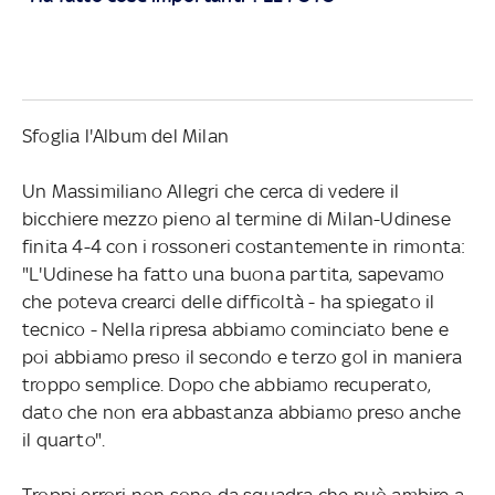
Sfoglia l'Album del Milan
Un Massimiliano Allegri che cerca di vedere il
bicchiere mezzo pieno al termine di Milan-Udinese
finita 4-4 con i rossoneri costantemente in rimonta:
"L'Udinese ha fatto una buona partita, sapevamo
che poteva crearci delle difficoltà - ha spiegato il
tecnico - Nella ripresa abbiamo cominciato bene e
poi abbiamo preso il secondo e terzo gol in maniera
troppo semplice. Dopo che abbiamo recuperato,
dato che non era abbastanza abbiamo preso anche
il quarto".
Troppi errori non sono da squadra che può ambire a