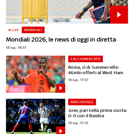
LIVE
MONDIALI
Mondiali 2026, le news di oggi in diretta
18 lug - 18:37
CALCIOMERCATO
Roma, sì di Summerville:
46mln offerti al West Ham
18 lug - 17:57
AMICHEVOLE
Juve, pari nella prima uscita:
0-0 con il Basilea
18 lug - 17:25