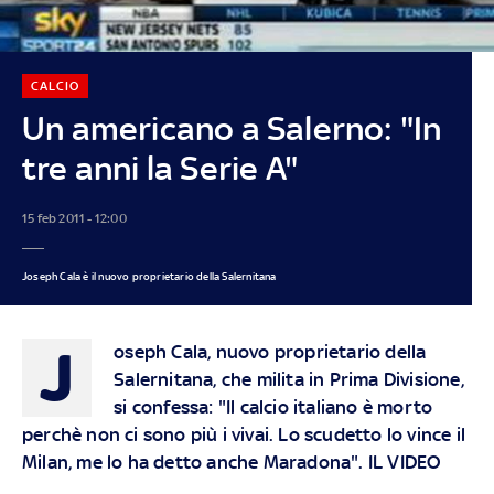
CALCIO
Un americano a Salerno: "In
tre anni la Serie A"
15 feb 2011 - 12:00
Joseph Cala è il nuovo proprietario della Salernitana
J
oseph Cala, nuovo proprietario della
Salernitana, che milita in Prima Divisione,
si confessa: "Il calcio italiano è morto
perchè non ci sono più i vivai. Lo scudetto lo vince il
Milan, me lo ha detto anche Maradona". IL VIDEO