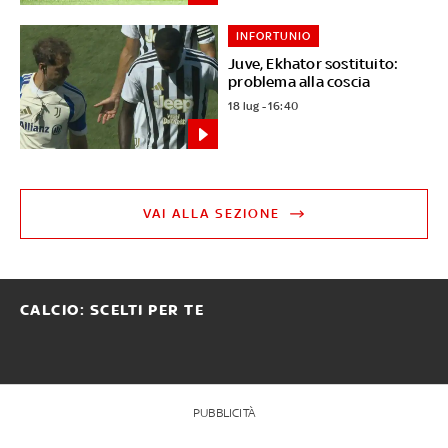
INFORTUNIO
Juve, Ekhator sostituito:
problema alla coscia
18 lug - 16:40
VAI ALLA SEZIONE
CALCIO: SCELTI PER TE
PUBBLICITÀ