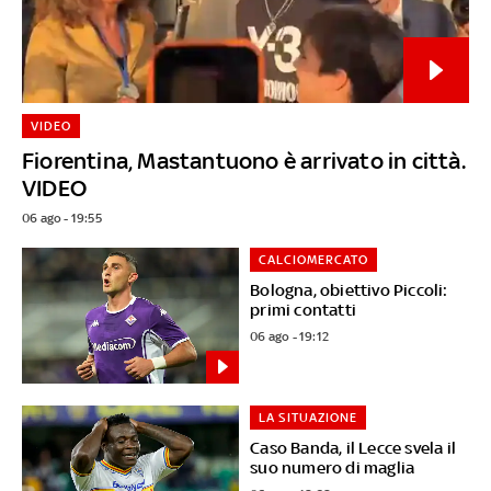
VIDEO
Fiorentina, Mastantuono è arrivato in città.
VIDEO
06 ago - 19:55
CALCIOMERCATO
Bologna, obiettivo Piccoli:
primi contatti
06 ago - 19:12
LA SITUAZIONE
Caso Banda, il Lecce svela il
suo numero di maglia