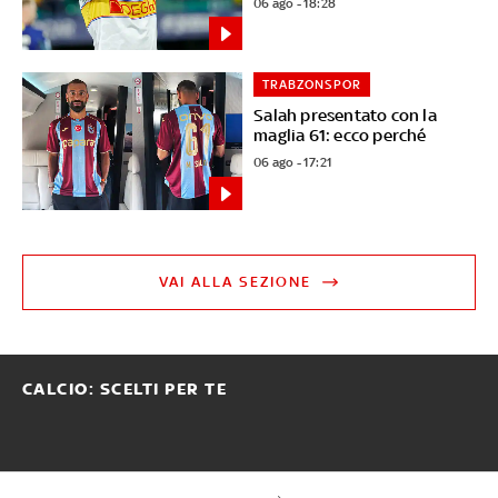
06 ago - 18:28
TRABZONSPOR
Salah presentato con la
maglia 61: ecco perché
06 ago - 17:21
VAI ALLA SEZIONE
CALCIO: SCELTI PER TE