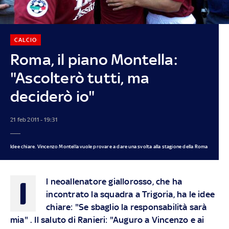
CALCIO
Roma, il piano Montella:
"Ascolterò tutti, ma
deciderò io"
21 feb 2011 - 19:31
Idee chiare. Vincenzo Montella vuole provare a dare una svolta alla stagione della Roma
I
l neoallenatore giallorosso, che ha
incontrato la squadra a Trigoria, ha le idee
chiare: "Se sbaglio la responsabilità sarà
mia" . Il saluto di Ranieri: "Auguro a Vincenzo e ai