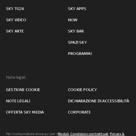
SKY TG24
SKY APPS
SKY VIDEO
NOW
SKY ARTE
SKY BAR
SPAZI SKY
PROGRAMMI
Note legali:
GESTIONE COOKIE
COOKIE POLICY
NOTE LEGALI
DICHIARAZIONE DI ACCESSIBILITÀ
OFFERTA SKY MEDIA
CORPORATE
Per il consumatore clicca qui per i
Moduli, Condizioni contrattuali
,
Privacy &