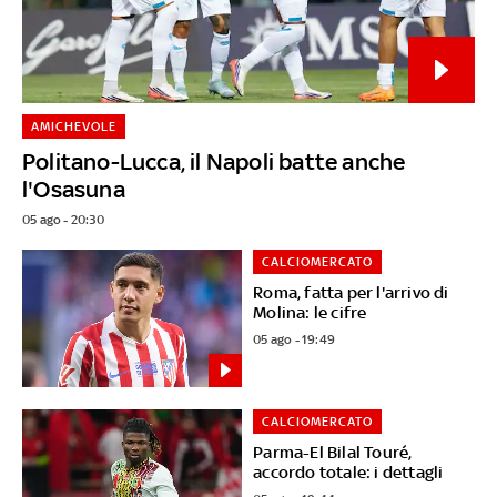
AMICHEVOLE
Politano-Lucca, il Napoli batte anche
l'Osasuna
05 ago - 20:30
CALCIOMERCATO
Roma, fatta per l'arrivo di
Molina: le cifre
05 ago - 19:49
CALCIOMERCATO
Parma-El Bilal Touré,
accordo totale: i dettagli