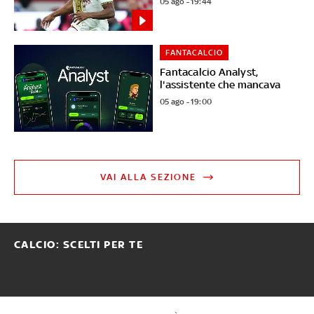
05 ago - 19:44
FANTACALCIO
Fantacalcio Analyst,
l'assistente che mancava
05 ago - 19:00
VAI ALLA SEZIONE
CALCIO: SCELTI PER TE