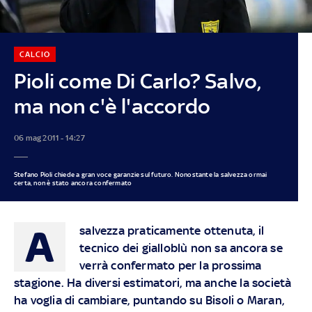
CALCIO
Pioli come Di Carlo? Salvo,
ma non c'è l'accordo
06 mag 2011 - 14:27
Stefano Pioli chiede a gran voce garanzie sul futuro. Nonostante la salvezza ormai
certa, non è stato ancora confermato
A
salvezza praticamente ottenuta, il
tecnico dei gialloblù non sa ancora se
verrà confermato per la prossima
stagione. Ha diversi estimatori, ma anche la società
ha voglia di cambiare, puntando su Bisoli o Maran,