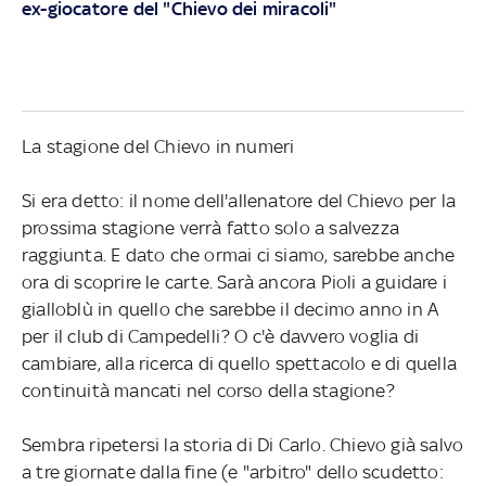
ex-giocatore del "Chievo dei miracoli"
La stagione del Chievo in numeri
Si era detto: il nome dell'allenatore del Chievo per la
prossima stagione verrà fatto solo a salvezza
raggiunta. E dato che ormai ci siamo, sarebbe anche
ora di scoprire le carte. Sarà ancora Pioli a guidare i
gialloblù in quello che sarebbe il decimo anno in A
per il club di Campedelli? O c'è davvero voglia di
cambiare, alla ricerca di quello spettacolo e di quella
continuità mancati nel corso della stagione?
Sembra ripetersi la storia di Di Carlo. Chievo già salvo
a tre giornate dalla fine (e "arbitro" dello scudetto: