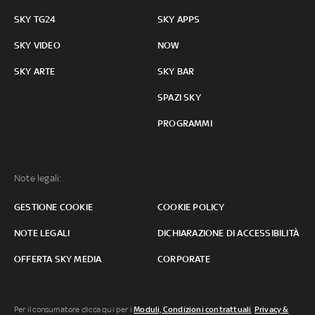
SKY TG24
SKY APPS
SKY VIDEO
NOW
SKY ARTE
SKY BAR
SPAZI SKY
PROGRAMMI
Note legali:
GESTIONE COOKIE
COOKIE POLICY
NOTE LEGALI
DICHIARAZIONE DI ACCESSIBILITÀ
OFFERTA SKY MEDIA
CORPORATE
Per il consumatore clicca qui per i
Moduli, Condizioni contrattuali
,
Privacy &