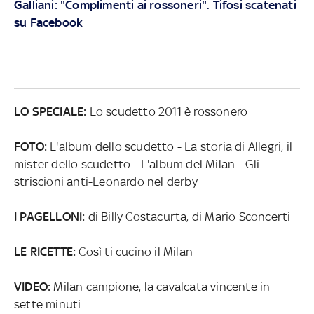
Galliani: "Complimenti ai rossoneri". Tifosi scatenati
su Facebook
LO SPECIALE:
Lo scudetto 2011 è rossonero
F
OTO:
L'album dello scudetto - La storia di Allegri, il
mister dello scudetto - L'album del Milan - Gli
striscioni anti-Leonardo nel derby
I PAGELLONI:
di Billy Costacurta, di Mario Sconcerti
LE RICETTE:
Così ti cucino il Milan
VIDEO:
Milan campione, la cavalcata vincente in
sette minuti