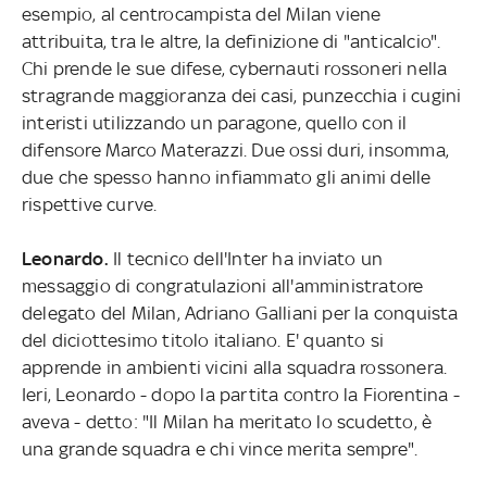
esempio, al centrocampista del Milan viene
attribuita, tra le altre, la definizione di "anticalcio".
Chi prende le sue difese, cybernauti rossoneri nella
stragrande maggioranza dei casi, punzecchia i cugini
interisti utilizzando un paragone, quello con il
difensore Marco Materazzi. Due ossi duri, insomma,
due che spesso hanno infiammato gli animi delle
rispettive curve.
Leonardo.
Il tecnico dell'Inter
ha inviato un
messaggio di congratulazioni all'amministratore
delegato del Milan, Adriano Galliani per la conquista
del diciottesimo titolo italiano. E' quanto si
apprende in ambienti vicini alla squadra rossonera.
Ieri, Leonardo - dopo la partita contro la Fiorentina -
aveva - detto: "Il Milan ha meritato lo scudetto, è
una grande squadra e chi vince merita sempre".