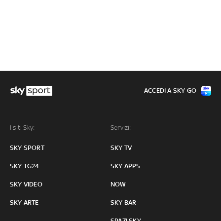
ACCEDI A SKY GO
I siti Sky:
Servizi:
SKY SPORT
SKY TV
SKY TG24
SKY APPS
SKY VIDEO
NOW
SKY ARTE
SKY BAR
SPAZI SKY