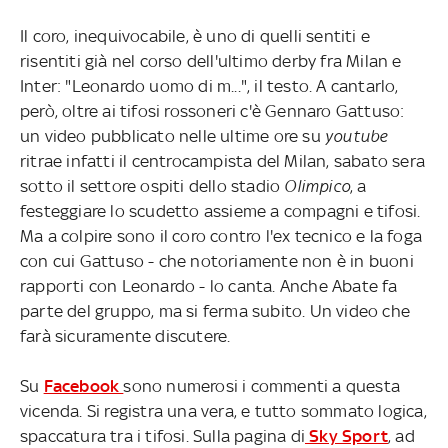
Il coro, inequivocabile, è uno di quelli sentiti e
risentiti già nel corso dell'ultimo derby fra Milan e
Inter: "Leonardo uomo di m...", il testo. A cantarlo,
però, oltre ai tifosi rossoneri c'è Gennaro Gattuso:
un video pubblicato nelle ultime ore su
youtube
ritrae infatti il centrocampista del Milan, sabato sera
sotto il settore ospiti dello stadio
Olimpico
, a
festeggiare lo scudetto assieme a compagni e tifosi.
Ma a colpire sono il coro contro l'ex tecnico e la foga
con cui Gattuso - che notoriamente non è in buoni
rapporti con Leonardo - lo canta. Anche Abate fa
parte del gruppo, ma si ferma subito. Un video che
farà sicuramente discutere.
Su
Facebook
sono numerosi i commenti a questa
vicenda. Si registra una vera, e tutto sommato logica,
spaccatura tra i tifosi. Sulla pagina di
Sky Sport
, ad