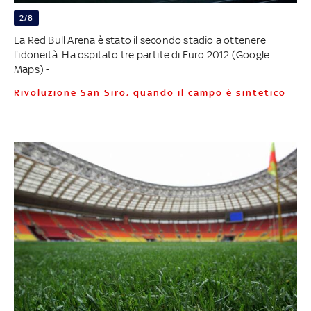
2/8
La Red Bull Arena è stato il secondo stadio a ottenere
l'idoneità. Ha ospitato tre partite di Euro 2012 (Google
Maps) -
Rivoluzione San Siro, quando il campo è sintetico