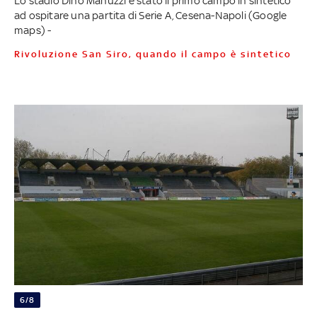
Lo stadio Dino Manuzzi è stato il primo campo in sintetico
ad ospitare una partita di Serie A, Cesena-Napoli (Google
maps) -
Rivoluzione San Siro, quando il campo è sintetico
6/8