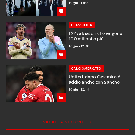
10 giu - 13:00
CLASSIFICA
I 22 calciatori che valgono
100 milioni o più
10 giu - 12:30
CALCIOMERCATO
United, dopo Casemiro è
addio anche con Sancho
10 giu - 12:14
VAI ALLA SEZIONE