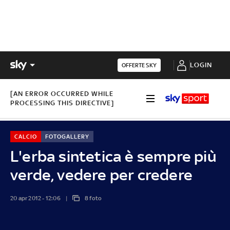
LOGIN
OFFERTE SKY
[AN ERROR OCCURRED WHILE
PROCESSING THIS DIRECTIVE]
CALCIO
FOTOGALLERY
L'erba sintetica è sempre più
verde, vedere per credere
20 apr 2012 - 12:06
8 foto