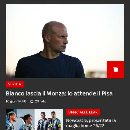
SERIE A
Bianco lascia il Monza: lo attende il Pisa
10 giu - 14:40
20 foto
UFFICIALI E LEAK
Newcastle, presentata la
maglia home 26/27