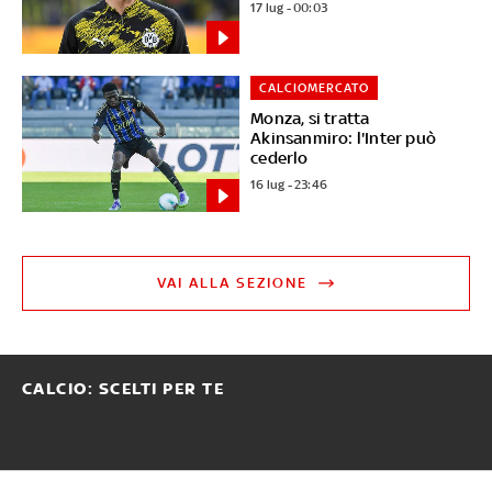
17 lug - 00:03
CALCIOMERCATO
Monza, si tratta
Akinsanmiro: l'Inter può
cederlo
16 lug - 23:46
VAI ALLA SEZIONE
CALCIO: SCELTI PER TE