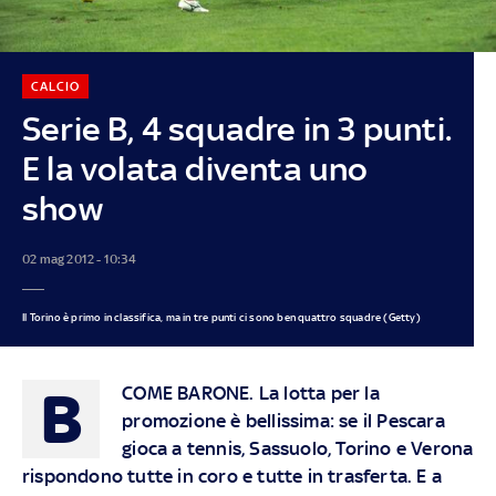
CALCIO
Serie B, 4 squadre in 3 punti.
E la volata diventa uno
show
02 mag 2012 - 10:34
Il Torino è primo in classifica, ma in tre punti ci sono ben quattro squadre (Getty)
B
COME BARONE. La lotta per la
promozione è bellissima: se il Pescara
gioca a tennis, Sassuolo, Torino e Verona
rispondono tutte in coro e tutte in trasferta. E a