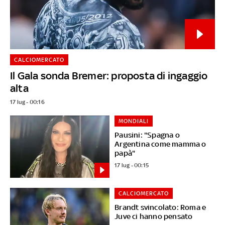
CALCIOMERCATO
Il Gala sonda Bremer: proposta di ingaggio
alta
17 lug - 00:16
MONDIALI
Pausini: "Spagna o
Argentina come mamma o
papà"
17 lug - 00:15
CALCIOMERCATO
Brandt svincolato: Roma e
Juve ci hanno pensato