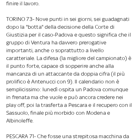
finire il lavoro.
TORINO 73- Nove punti in sei giorni, sei guadagnati
dopo la "botta" della decisione della Corte di
Giustizia per il caso-Padova e questo significa che il
gruppo di Ventura ha davvero prerogative
importanti, anche o soprattutto a livello
caratteriale. La difesa (la migliore del campionato) è
il punto forte, capace di sopperire anche alla
mancanza di un attaccante da doppia cifra (il più
prolifico è Antenucci con 9). Il calendario non è
semplicissimo: lunedì ospita un Padova comunque
in frenata ma che vuole e può ancora credere nei
play off, poi la trasferta a Pescara e il recupero con il
Sassuolo, finale più morbido con Modena e
Albinoleffe.
PESCARA 71- Che fosse una strepitosa macchina da