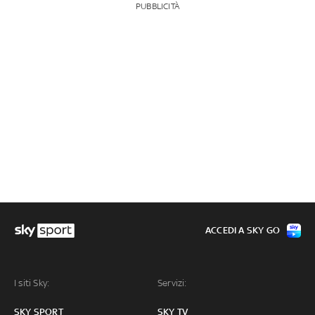
PUBBLICITÀ
ACCEDI A SKY GO
I siti Sky:
Servizi:
SKY SPORT
SKY TV