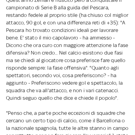
campionato di Serie B alla guida del Pescara,
restando fedele al proprio stile (ha chiuso col miglior
attacco, 90 gol, e con una differenza reti di +35): "A
Pescara ho trovato condizioni ideali per lavorare
bene. E' stato il mio capolavoro - ha ammesso -
Dicono che ora curo con maggiore attenzione la fase
difensiva? Non credo... Nel calcio esistono due fasi
ma se chiedi al giocatore cosa preferisce fare quello
risponde sempre: la fase offensiva". "Quanto agli
spettatori, secondo voi, cosa preferiscono? - ha
aggiunto - Preferiscono vedere gol e spettacolo, la
squadra che va all'attacco, e non i vari catenacci.
Quindi seguo quello che dice e chiede il popolo".
"Penso che, a parte poche eccezioni di squadre che
cercano un certo tipo di calcio, come il Barcellona o
la nazionale spagnola, tutte le altre stanno in campo