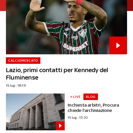
CALCIOMERCATO
Lazio, primi contatti per Kennedy del
Fluminense
15 lug - 18:19
LIVE
BLOG
Inchiesta arbitri, Procura
chiede l'archiviazione
15 lug - 17:20