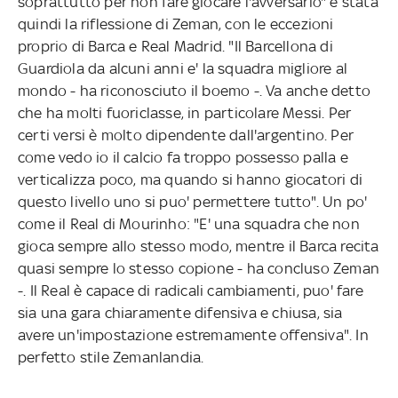
soprattutto per non fare giocare l'avversario" è stata
quindi la riflessione di Zeman, con le eccezioni
proprio di Barca e Real Madrid. "Il Barcellona di
Guardiola da alcuni anni e' la squadra migliore al
mondo - ha riconosciuto il boemo -. Va anche detto
che ha molti fuoriclasse, in particolare Messi. Per
certi versi è molto dipendente dall'argentino. Per
come vedo io il calcio fa troppo possesso palla e
verticalizza poco, ma quando si hanno giocatori di
questo livello uno si puo' permettere tutto". Un po'
come il Real di Mourinho: "E' una squadra che non
gioca sempre allo stesso modo, mentre il Barca recita
quasi sempre lo stesso copione - ha concluso Zeman
-. Il Real è capace di radicali cambiamenti, puo' fare
sia una gara chiaramente difensiva e chiusa, sia
avere un'impostazione estremamente offensiva". In
perfetto stile Zemanlandia.