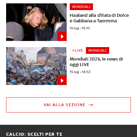
MONDIALI
Haaland alla sfilata di Dolce
e Gabbana a Taormina
15 lug - 15:10
LIVE
MONDIALI
Mondiali 2026, le news di
oggi LIVE
15 lug - 14:53
VAI ALLA SEZIONE
CALCIO: SCELTI PER TE