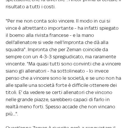
risultato a tutti i costi.
"Per me non conta solo vincere. Il modo in cui si
vince è altrettanto importante - ha infatti spiegato
il boemo alla rivista francese - e la mano
dell'allenatore si vede nell'impronta che dà alla
squadra". Impronta che per Zeman coincide da
sempre con un 4-3-3 spregiudicato, ma raramente
vincente. "Ma quasi tutti sono convinti che a vincere
siano gli allenatori - ha sottolineato - Io invece
penso che a vincere sono le società, e se uno non ha
alle spalle una società forte è difficile ottenere dei
titoli. E' da vedere se certi allenatori che vincono
nelle grande piazze, sarebbero capaci di farlo in
realtà meno forti. Spesso accade che non vincano
più...".
Quest'anno Zeman è riuscito però a conquistare il