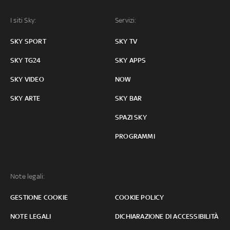
I siti Sky:
Servizi:
SKY SPORT
SKY TV
SKY TG24
SKY APPS
SKY VIDEO
NOW
SKY ARTE
SKY BAR
SPAZI SKY
PROGRAMMI
Note legali:
GESTIONE COOKIE
COOKIE POLICY
NOTE LEGALI
DICHIARAZIONE DI ACCESSIBILITÀ