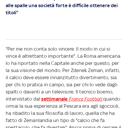
alle spalle una società forte è difficile ottenere dei
titoli"
"Per me non conta solo vincere. Il modo in cui si
vince è altrettanto importante". La Roma americana
lo ha riportato nella Capitale anche per questo, per
la sua visione del mondo. Per Zdenek Zeman, infatti,
il calcio deve essere innanzitutto divertimento, sia
per chi lo pratica in campo, sia per chi lo vede dagli
spalti o davanti a un televisore. Il tecnico boemo,
intervistato dal
settimanale
France Football
quando
ormai la sua esperienza al Pescara era agli sgoccioli,
ha ribadito la sua filosofia di lavoro, quella che ha
fatto di Zemanlandia un tipo di "calcio che fa
spettacolo, che fa divertire". Ancor prima di cercare il