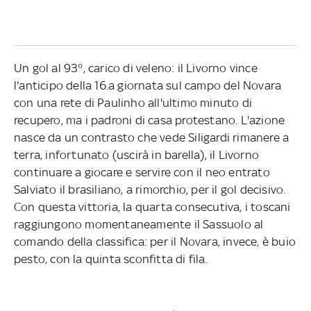
Un gol al 93°, carico di veleno: il Livorno vince
l'anticipo della 16.a giornata sul campo del Novara
con una rete di Paulinho all'ultimo minuto di
recupero, ma i padroni di casa protestano. L'azione
nasce da un contrasto che vede Siligardi rimanere a
terra, infortunato (uscirà in barella), il Livorno
continuare a giocare e servire con il neo entrato
Salviato il brasiliano, a rimorchio, per il gol decisivo.
Con questa vittoria, la quarta consecutiva, i toscani
raggiungono momentaneamente il Sassuolo al
comando della classifica: per il Novara, invece, è buio
pesto, con la quinta sconfitta di fila.