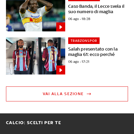
Caso Banda, il Lecce svela il
suo numero di maglia
06 ago - 18:28
TRABZONSPOR
Salah presentato con la
maglia 61: ecco perché
06 ago - 17:21
VAI ALLA SEZIONE
CALCIO: SCELTI PER TE