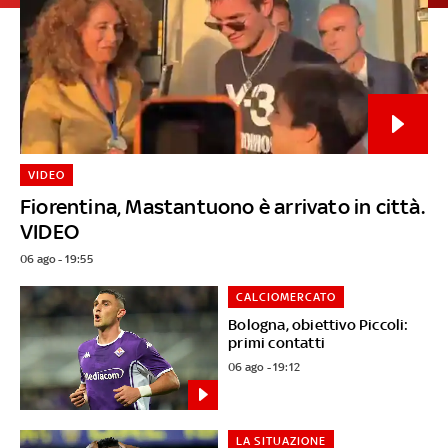
VIDEO
Fiorentina, Mastantuono è arrivato in città.
VIDEO
06 ago - 19:55
CALCIOMERCATO
Bologna, obiettivo Piccoli:
primi contatti
06 ago - 19:12
LA SITUAZIONE