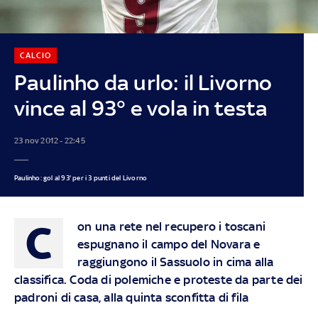
CALCIO
Paulinho da urlo: il Livorno
vince al 93° e vola in testa
23 nov 2012 - 22:45
Paulinho: gol al 93' per i 3 punti del Livorno
C
on una rete nel recupero i toscani
espugnano il campo del Novara e
raggiungono il Sassuolo in cima alla
classifica. Coda di polemiche e proteste da parte dei
padroni di casa, alla quinta sconfitta di fila