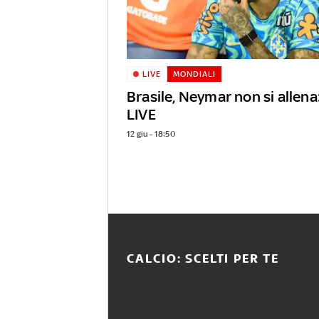
LIVE
MONDIALI
Brasile, Neymar non si allena
LIVE
12 giu - 18:50
CALCIO: SCELTI PER TE