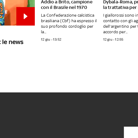
Addio a Brito, campione
Dybala-Roma, p
con il Brasile nel 1970
la trattativa per
La Confederazione calcistica
I giallorossi sono 
brasiliana (Cbf) ha espresso il
contatto con gli a
suo profondo cordoglio per
dell'argentino per
la...
accordo per...
12 giu - 13:52
12 giu - 12:55
: le news