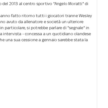
 del 2013 al centro sportivo "Angelo Moratti" di
hanno fatto ritorno tutti i giocatori tranne Wesley
no avuto da allenatore e società un ulteriore
in particolare, si potrebbe parlare di "segnale" in
ma intervista - concessa a un quotidiano olandese
 che una sua cessione a gennaio sarebbe stata la