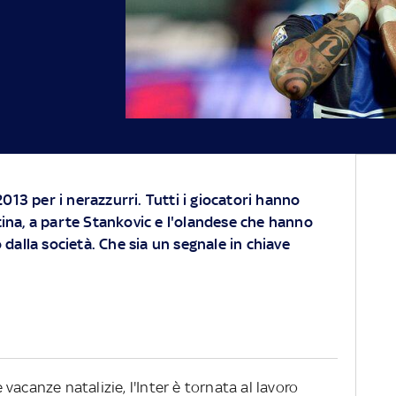
013 per i nerazzurri. Tutti i giocatori hanno
etina, a parte Stankovic e l'olandese che hanno
alla società. Che sia un segnale in chiave
acanze natalizie, l'Inter è tornata al lavoro